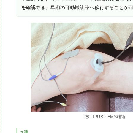
を確認
でき、早期の可動域訓練へ移行することが
⑧ LIPUS・EMS施術
2週