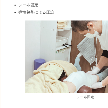
シーネ固定
弾性包帯による圧迫
シーネ固定