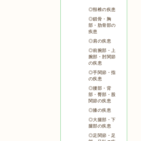
◎頸椎の疾患
◎鎖骨・胸
部・肋骨部の
疾患
◎肩の疾患
◎前腕部・上
腕部・肘関節
の疾患
◎手関節・指
の疾患
◎腰部・背
部・臀部・股
関節の疾患
◎膝の疾患
◎大腿部・下
腿部の疾患
◎足関節・足