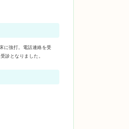
を床に強打。電話連絡を受
急受診となりました。