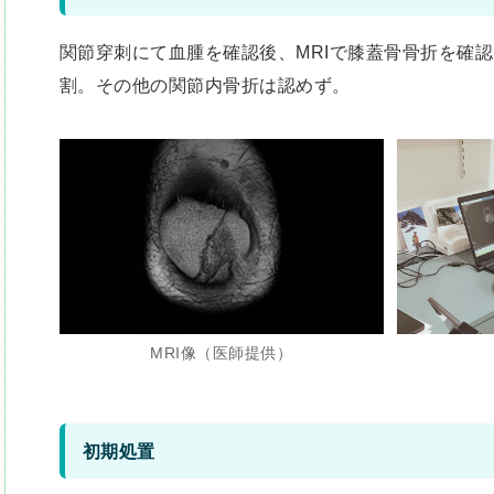
関節穿刺にて血腫を確認後、MRIで膝蓋骨骨折を確
割。その他の関節内骨折は認めず。
MRI像（医師提供）
初期処置