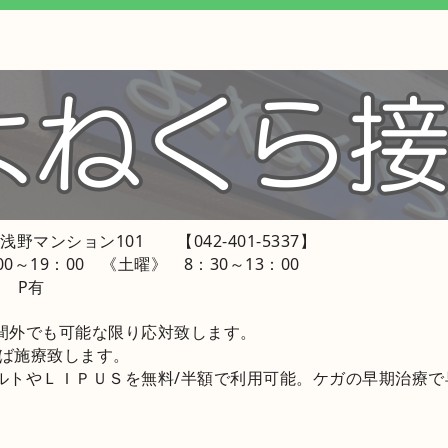
浅野マンション101 【042-401-5337】
00～19：00 《土曜》 8：30～13：00
 P有
間外でも可能な限り応対致します。
れば施療致します。
ルトやＬＩＰＵＳを無料/半額で利用可能。ケガの早期治療で