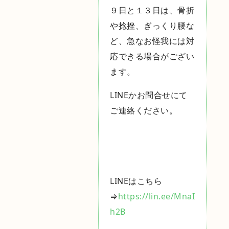
９日と１３日は、
骨折
や捻挫、ぎっくり腰な
ど、急なお怪我には対
応できる場合がござい
ます。
LINEかお問合せにて
ご連絡ください。
LINEはこちら
⇒
https://lin.ee/MnaI
h2B