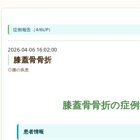
症例報告（4/6UP）
2026-04-06 16:02:00
膝蓋骨骨折
◎膝の疾患
膝蓋骨骨折の症例
患者情報