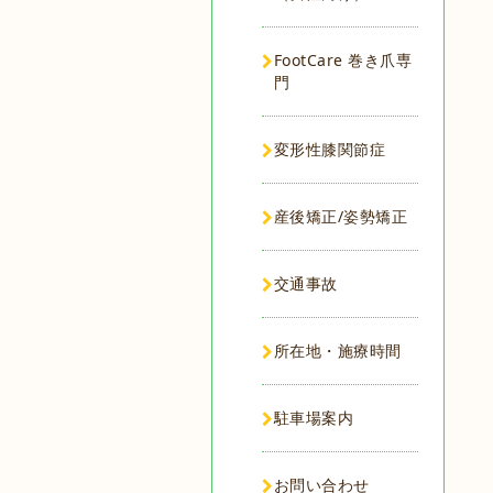
FootCare 巻き爪専
門
変形性膝関節症
産後矯正/姿勢矯正
交通事故
所在地・施療時間
駐車場案内
お問い合わせ