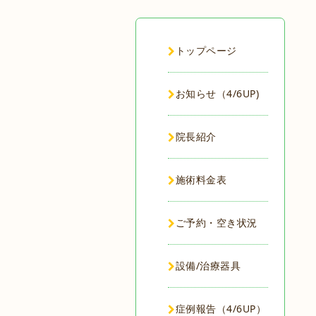
トップページ
お知らせ（4/6UP)
院長紹介
施術料金表
ご予約・空き状況
設備/治療器具
症例報告（4/6UP）