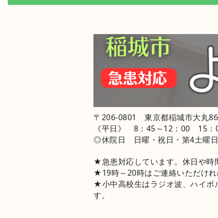
〒206-0801 東京都稲城市大丸86
《平日》 8：45～12：00 15：
◎休院日 日曜・祝日・第4土曜日
★急患対応しています。休日や時
★19時～20時はご連絡いただけ
★小中高校生はラジオ波、ハイボ
す。