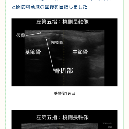
と関節可動域の回復を目指しました
受傷後1週目