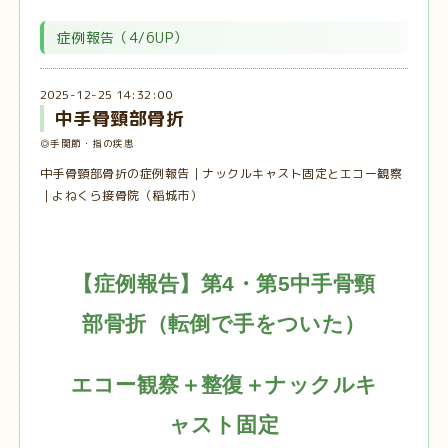
症例報告（4/6UP）
2025-12-25 14:32:00
中手骨頸部骨折
◎手関節・指の疾患
中手骨頸部骨折の症例報告｜ナックルキャスト固定とエコー観察
｜よねくら接骨院（稲城市）
【症例報告】第4・第5中手骨頸
部骨折（転倒で手をついた）
エコー観察＋整復＋ナックルキ
ャスト固定