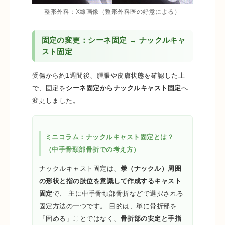
整形外科：X線画像（整形外科医の好意による）
固定の変更：シーネ固定 → ナックルキャ
スト固定
受傷から約1週間後、腫脹や皮膚状態を確認した上
で、固定を
シーネ固定からナックルキャスト固定
へ
変更しました。
ミニコラム：ナックルキャスト固定とは？
（中手骨頸部骨折での考え方）
ナックルキャスト固定は、
拳（ナックル）周囲
の形状と指の肢位を意識して作成するキャスト
固定
で、 主に中手骨頸部骨折などで選択される
固定方法の一つです。 目的は、単に骨折部を
「固める」ことではなく、
骨折部の安定と手指