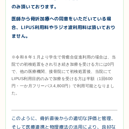
のみ頂いております。
医師から骨折加療への同意をいただいている場
合、LIPUS利用料やラジオ波利用料は頂いており
ません。
※令和８年１月より学生で骨癒合促進利用の場合は、当
院での初検処置をされ引き続き加療を受ける方には0円
で、他の医療機関、接骨院にて初検処置後、当院にて
LIPUS利用目的のみで加療を受ける方は半額（1回600
円・一か月フリーパス4,800円）で利用可能となりまし
た。
このように、骨折直後からの適切な評価と管理、
そして医療連携と物理療法の活用により、良好な