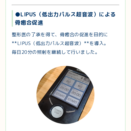
●LIPUS（低出力パルス超音波）による
骨癒合促進
整形医の了承を得て、骨癒合の促進を目的に
**LIPUS（低出力パルス超音波）**を導入。
毎日20分の照射を継続して行いました。