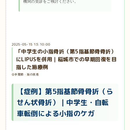
機関の受診をご検討ください。
2025-05-15 13:10:00
「中学生の小指骨折（第5指基節骨骨折）
にLIPUSを併用｜稲城市での早期回復を目
指した施療例
◎手関節・指の疾患
【症例】第5指基節骨骨折（ら
せん状骨折）｜中学生・自転
車転倒による小指のケガ