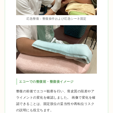
応急整復：整復操作および応急シーネ固定
エコーでの整復前・整復後イメージ
整復の前後でエコー観察を行い、骨皮質の段差やア
ライメントの変化を確認しました。 画像で変化を確
認できることは、固定肢位の妥当性や再転位リスク
の説明にも役立ちます。