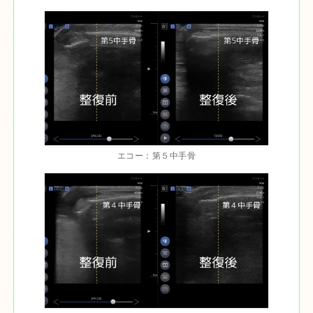
エコー：第５中手骨