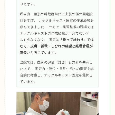
ります）。
私自身、整形外科勤務時代に上肢外傷の固定設
計を学び、 ナックルキャスト固定の作成経験を
積んできました。 一方で、柔道整復の現場では
ナックルキャストの作成経験が十分でないケー
スも少なくなく、 固定は
「作って終わり」では
なく、皮膚・循環・しびれの確認と経過管理が
重要
だと考えています。
当院では、医師の評価（対診）と方針を共有し
た上で、 固定力・肢位・日常生活への影響を総
合的に考慮し、ナックルキャスト固定を選択し
ています。