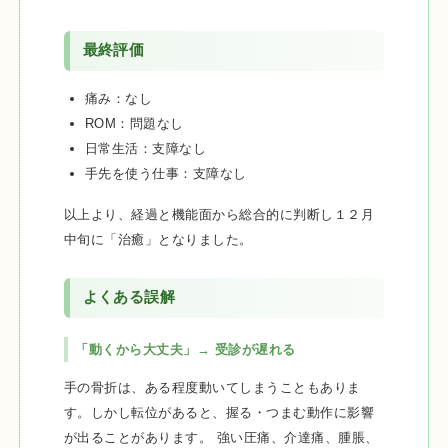
最終評価
痛み：なし
ROM：問題なし
日常生活：支障なし
手先を使う仕事：支障なし
以上より、経過と機能面から総合的に判断し１２月
中旬に「治癒」となりました。
よくある誤解
「動くから大丈夫」→ 受診が遅れる
手の骨折は、ある程度動いてしまうこともありま
す。しかし転位があると、握る・つまむ動作に影響
が出ることがあります。 強い圧痛、介達痛、腫脹、