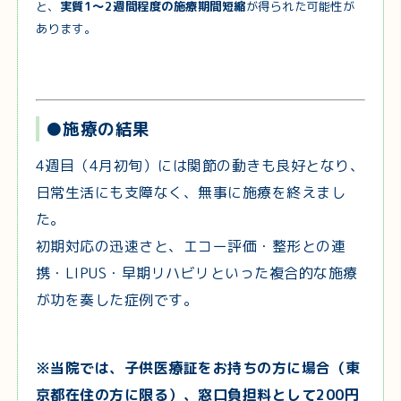
と、
実質1〜2週間程度の施療期間短縮
が得られた可能性が
あります。
●施療の結果
4週目（4月初旬）には関節の動きも良好となり、
日常生活にも支障なく、無事に施療を終えまし
た。
初期対応の迅速さと、エコー評価・整形との連
携・LIPUS・早期リハビリといった複合的な施療
が功を奏した症例です。
※当院では、子供医療証をお持ちの方に場合（東
京都在住の方に限る）、窓口負担料として200円