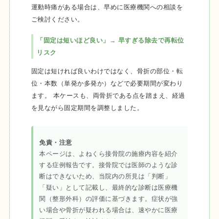
運動時痛がある場合は、早めに医療機関への相談を
ご検討ください。
「固定は短いほど良い」→ 早すぎる除去で再転位
リスク
固定は短ければ良いわけではなく、骨折の部位・転
位・本数（単発か多発か）などで必要期間が変わり
ます。 本ケースも、両骨折である点を踏まえ、経過
を見ながら固定期間を調整しました。
免責・注意
本ページは、よねくら接骨院の施療内容を紹介
する症例報告です。接骨院では医師のような診
断はできないため、当院内の所見は「判断」
「疑い」として記載し、最終的な診断は医療機
関（整形外科）の評価に基づきます。症状が強
い場合や骨折が疑われる場合は、速やかに医療