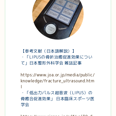
【参考文献（日本語解説）】
・「LIPUSの骨折治癒促進効果につい
て」日本整形外科学会 雑誌記事
https://www.joa.or.jp/media/public/
knowledge/fracture_ultrasound.htm
l
・「低出力パルス超音波（LIPUS）の
骨癒合促進効果」 日本臨床スポーツ医
学会