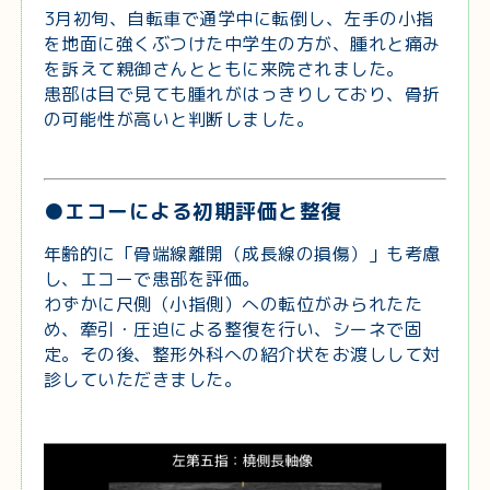
3月初旬、自転車で通学中に転倒し、左手の小指
を地面に強くぶつけた中学生の方が、腫れと痛み
を訴えて親御さんとともに来院されました。
患部は目で見ても腫れがはっきりしており、骨折
の可能性が高いと判断しました。
●エコーによる初期評価と整復
年齢的に「骨端線離開（成長線の損傷）」も考慮
し、エコーで患部を評価。
わずかに尺側（小指側）への転位がみられたた
め、牽引・圧迫による整復を行い、シーネで固
定。その後、整形外科への紹介状をお渡しして対
診していただきました。