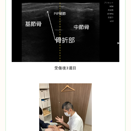
受傷後3週目