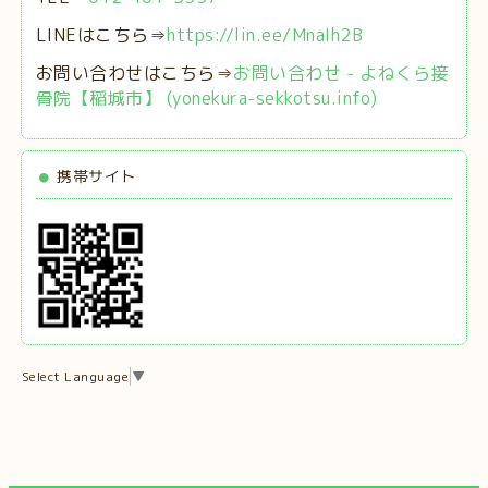
LINEはこちら⇒
https://lin.ee/MnaIh2B
お問い合わせはこちら⇒
お問い合わせ - よねくら接
骨院【稲城市】 (yonekura-sekkotsu.info)
携帯サイト
Select Language
▼