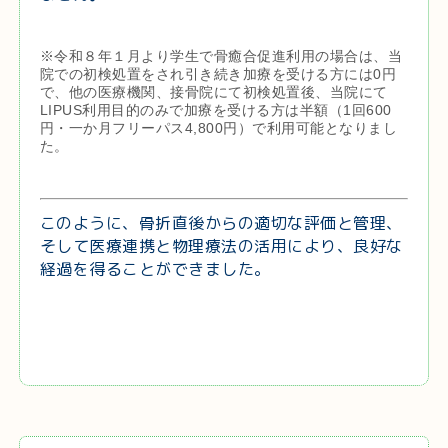
※令和８年１月より学生で骨癒合促進利用の場合は、当
院での初検処置をされ引き続き加療を受ける方には0円
で、他の医療機関、接骨院にて初検処置後、当院にて
LIPUS利用目的のみで加療を受ける方は半額（1回600
円・一か月フリーパス4,800円）で利用可能となりまし
た。
このように、骨折直後からの適切な評価と管理、
そして医療連携と物理療法の活用により、良好な
経過を得ることができました。