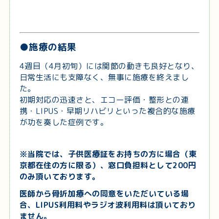
●施療の結果
4週目（4月初旬）には関節の動きも良好となり、
日常生活にも支障なく、無事に施療を終えまし
た。
初期対応の迅速さと、エコー評価・整形との連
携・LIPUS・早期リハビリといった複合的な施療
が功を奏した症例です。
※当院では、子供医療証をお持ちの方に場合（東
京都在住の方に限る）、窓口負担料として200円
のみ頂いております。
医師から骨折加療への同意をいただいている場
合、LIPUS利用料やラジオ波利用料は頂いており
ません。