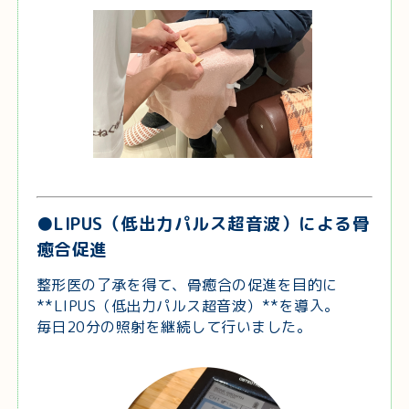
●LIPUS（低出力パルス超音波）による骨
癒合促進
整形医の了承を得て、骨癒合の促進を目的に
**LIPUS（低出力パルス超音波）**を導入。
毎日20分の照射を継続して行いました。