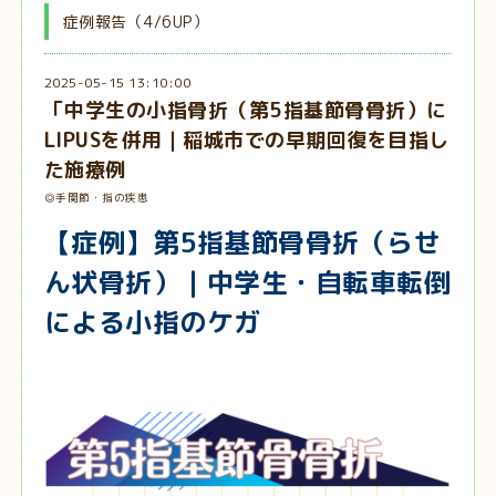
症例報告（4/6UP）
2025-05-15 13:10:00
「中学生の小指骨折（第5指基節骨骨折）に
LIPUSを併用｜稲城市での早期回復を目指し
た施療例
◎手関節・指の疾患
【症例】第5指基節骨骨折（らせ
ん状骨折）｜中学生・自転車転倒
による小指のケガ