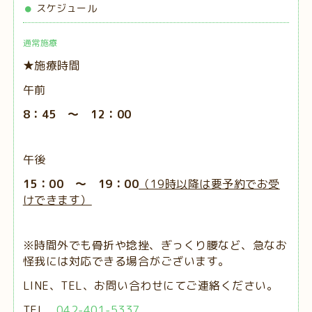
スケジュール
通常施療
★施療時間
午前
8：45 ～ 12：00
午後
15：00 ～ 19：00
（19時以降は要予約でお受
けできます）
※時間外でも骨折や捻挫、ぎっくり腰など、急なお
怪我には対応できる場合がございます。
LINE、TEL、お問い合わせにてご連絡ください。
TEL
042-401-5337