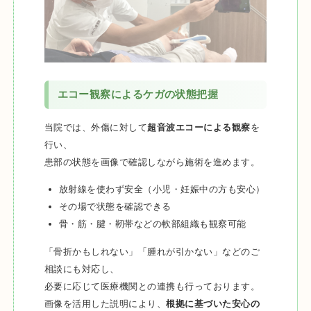
エコー観察によるケガの状態把握
当院では、外傷に対して
超音波エコーによる観察
を
行い、
患部の状態を画像で確認しながら施術を進めます。
放射線を使わず安全（小児・妊娠中の方も安心）
その場で状態を確認できる
骨・筋・腱・靭帯などの軟部組織も観察可能
「骨折かもしれない」「腫れが引かない」などのご
相談にも対応し、
必要に応じて医療機関との連携も行っております。
画像を活用した説明により、
根拠に基づいた安心の