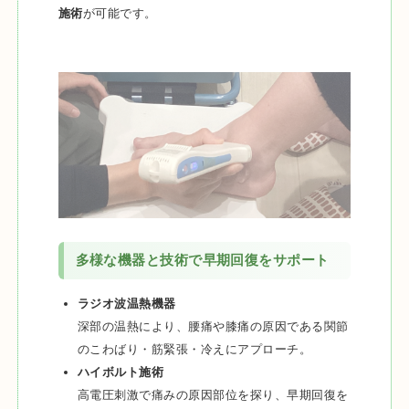
施術
が可能です。
多様な機器と技術で早期回復をサポート
ラジオ波温熱機器
深部の温熱により、腰痛や膝痛の原因である関節
のこわばり・筋緊張・冷えにアプローチ。
ハイボルト施術
高電圧刺激で痛みの原因部位を探り、早期回復を