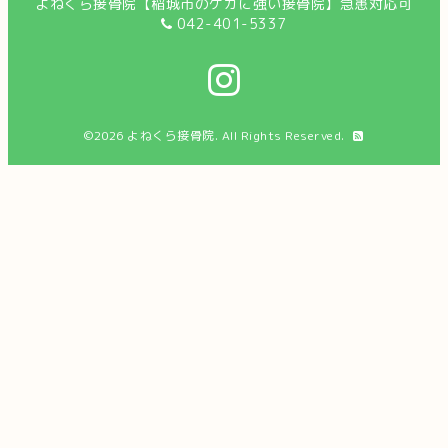
よねくら接骨院【稲城市のケガに強い接骨院】急患対応可
042-401-5337
©2026
よねくら接骨院
. All Rights Reserved.