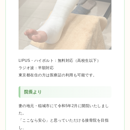
LIPUS・ハイボルト：無料対応（高校生以下）
ラジオ波：半額対応
東京都在住の方は医療証の利用も可能です。
院長より
妻の地元・稲城市にて令和5年2月に開院いたしまし
た。
「ここなら安心」と思っていただける接骨院を目指
し、