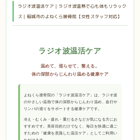
ラジオ波温活ケア｜ラジオ波温熱で心も体もリラック
ス｜稲城市のよねくら接骨院【女性スタッフ対応】
ラジオ波温活ケア
温めて、巡らせて、整える。
体の深部からじんわり温める健康ケア
よねくら接骨院の「ラジオ波温活ケア」は、ラジオ波
のやさしい温熱で体の深部からじんわり温め、血行や
リンパの巡りをサポートする健康ケアです。
冷え・むくみ・疲れ・重だるさなどが気になる方にお
すすめです。美容目的だけでなく、毎日を快適に過ご
すための「健康を意識した温活ケア」としてご利用い
ただけます。