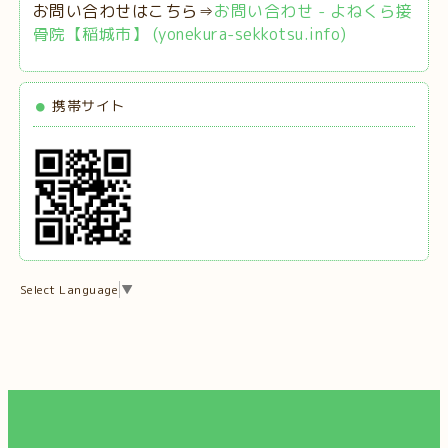
お問い合わせはこちら⇒
お問い合わせ - よねくら接
骨院【稲城市】 (yonekura-sekkotsu.info)
携帯サイト
Select Language
▼