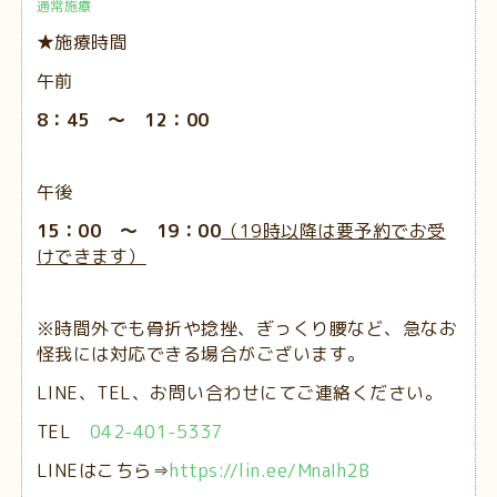
通常施療
★施療時間
午前
8：45 ～ 12：00
午後
15：00 ～ 19：00
（19時以降は要予約でお受
けできます）
※時間外でも骨折や捻挫、ぎっくり腰など、急なお
怪我には対応できる場合がございます。
LINE、TEL、お問い合わせにてご連絡ください。
TEL
042-401-5337
LINEはこちら⇒
https://lin.ee/MnaIh2B