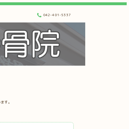
042-401-5337
います。