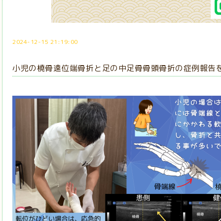
2024-12-15 21:19:00
小児の橈骨遠位端骨折と足の中足骨骨頭骨折の症例報告