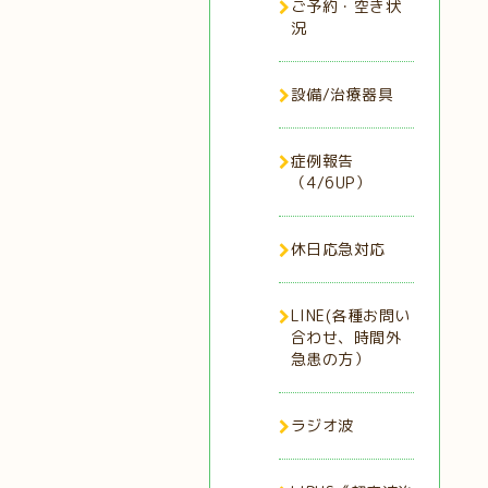
ご予約・空き状
況
設備/治療器具
症例報告
（4/6UP）
休日応急対応
LINE(各種お問い
合わせ、時間外
急患の方）
ラジオ波