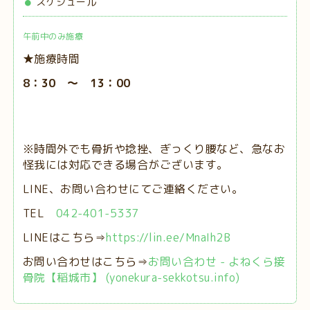
スケジュール
午前中のみ施療
★施療時間
8：30 ～ 13：00
※時間外でも骨折や捻挫、ぎっくり腰など、急なお
怪我には対応できる場合がございます。
LINE、お問い合わせにてご連絡ください。
TEL
042-401-5337
LINEはこちら⇒
https://lin.ee/MnaIh2B
お問い合わせはこちら⇒
お問い合わせ - よねくら接
骨院【稲城市】 (yonekura-sekkotsu.info)