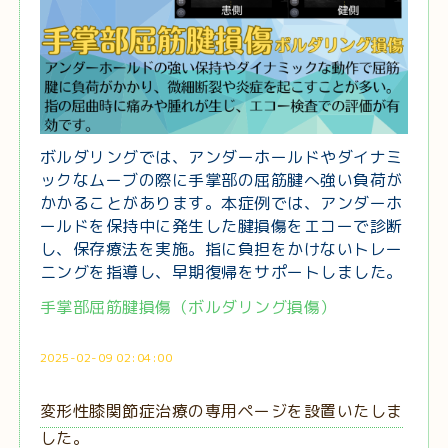
ボルダリングでは、アンダーホールドやダイナミ
ックなムーブの際に手掌部の屈筋腱へ強い負荷が
かかることがあります。本症例では、アンダーホ
ールドを保持中に発生した腱損傷をエコーで診断
し、保存療法を実施。指に負担をかけないトレー
ニングを指導し、早期復帰をサポートしました。
手掌部屈筋腱損傷（ボルダリング損傷）
2025-02-09 02:04:00
変形性膝関節症治療の専用ページを設置いたしま
した。