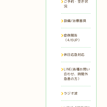
ご予約・空き状
況
設備/治療器具
症例報告
（4/6UP）
休日応急対応
LINE(各種お問い
合わせ、時間外
急患の方）
ラジオ波