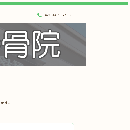
042-401-5337
います。