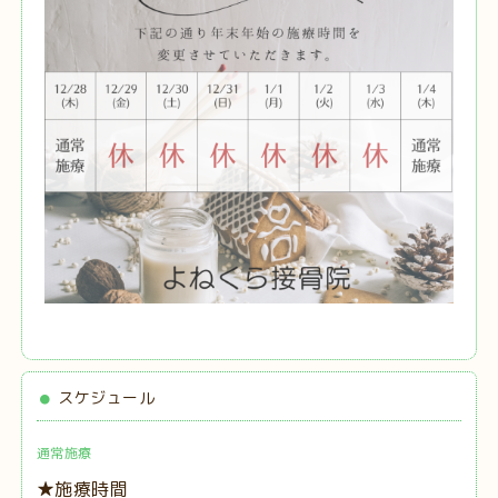
スケジュール
通常施療
★施療時間