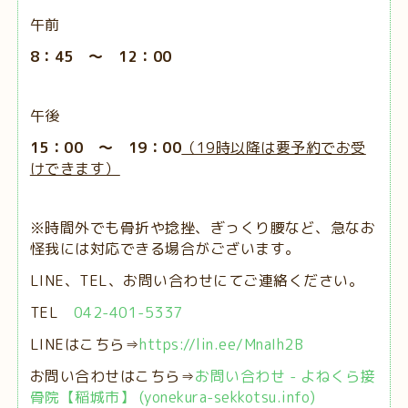
午前
8：45 ～ 12：00
午後
15：00 ～ 19：00
（19時以降は要予約でお受
けできます）
※時間外でも骨折や捻挫、ぎっくり腰など、急なお
怪我には対応できる場合がございます。
LINE、TEL、お問い合わせにてご連絡ください。
TEL
042-401-5337
LINEはこちら⇒
https://lin.ee/MnaIh2B
お問い合わせはこちら⇒
お問い合わせ - よねくら接
骨院【稲城市】 (yonekura-sekkotsu.info)