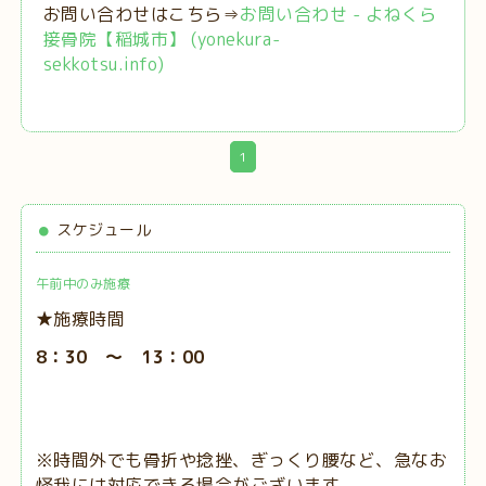
お問い合わせはこちら⇒
お問い合わせ - よねくら
接骨院【稲城市】 (yonekura-
sekkotsu.info)
1
スケジュール
午前中のみ施療
★施療時間
8：30 ～ 13：00
※時間外でも骨折や捻挫、ぎっくり腰など、急なお
怪我には対応できる場合がございます。