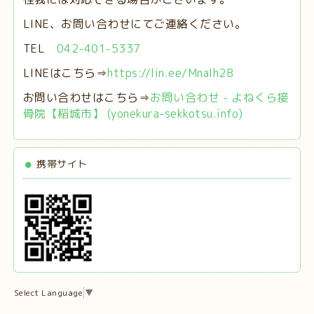
LINE、お問い合わせにてご連絡ください。
TEL
042-401-5337
LINEはこちら⇒
https://lin.ee/MnaIh2B
お問い合わせはこちら⇒
お問い合わせ - よねくら接
骨院【稲城市】 (yonekura-sekkotsu.info)
携帯サイト
Select Language
▼