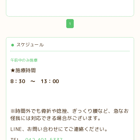
1
スケジュール
午前中のみ施療
★施療時間
8：30 ～ 13：00
※時間外でも骨折や捻挫、ぎっくり腰など、急なお
怪我には対応できる場合がございます。
LINE、お問い合わせにてご連絡ください。
TEL
042-401-5337