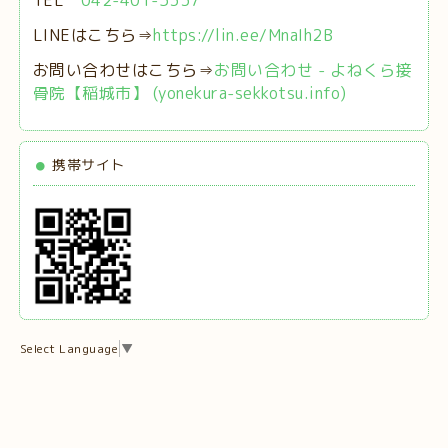
LINEはこちら⇒
https://lin.ee/MnaIh2B
お問い合わせはこちら⇒
お問い合わせ - よねくら接
骨院【稲城市】 (yonekura-sekkotsu.info)
携帯サイト
Select Language
▼