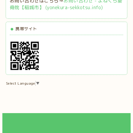
お問い合わせはこちら⇒
お問い合わせ - よねくら接
骨院【稲城市】 (yonekura-sekkotsu.info)
携帯サイト
Select Language
▼