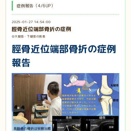
症例報告（4/6UP）
2025-01-27 14:54:00
脛骨近位端部骨折の症例
◎大腿部・下腿部の疾患
脛骨近位端部骨折の症例
報告