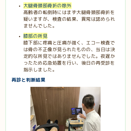
大腿骨頚部骨折の除外
高齢者の転倒時にはまず大腿骨頚部骨折を
疑いますが、検査の結果、異常は認められ
ませんでした。
膝部の所見
膝下部に疼痛と圧痛が強く、エコー検査で
は骨の不正像が見られたものの、当日は決
定的な所見ではありませんでした。夜遅か
ったため応急処置を行い、後日の再受診を
指示しました。
再診と判断結果