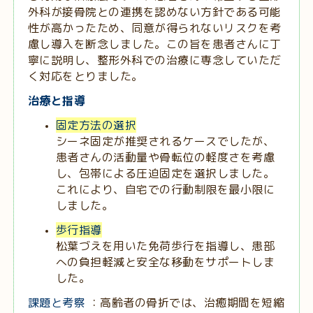
外科が接骨院との連携を認めない方針である可能
性が高かったため、同意が得られないリスクを考
慮し導入を断念しました。この旨を患者さんに丁
寧に説明し、整形外科での治療に専念していただ
く対応をとりました。
治療と指導
固定方法の選択
シーネ固定が推奨されるケースでしたが、
患者さんの活動量や骨転位の軽度さを考慮
し、包帯による圧迫固定を選択しました。
これにより、自宅での行動制限を最小限に
しました。
歩行指導
松葉づえを用いた免荷歩行を指導し、患部
への負担軽減と安全な移動をサポートしま
した。
課題と考察
：高齢者の骨折では、治癒期間を短縮