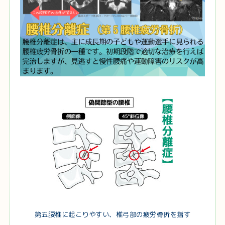
第五腰椎に起こりやすい、椎弓部の疲労骨折を指す