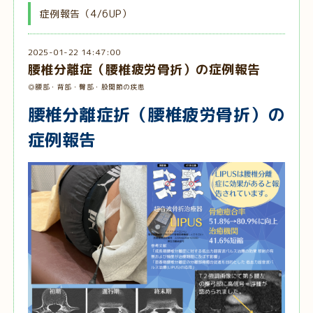
症例報告（4/6UP）
2025-01-22 14:47:00
腰椎分離症（腰椎疲労骨折）の症例報告
◎腰部・背部・臀部・股関節の疾患
腰椎分離症折（腰椎疲労骨折）の
症例報告