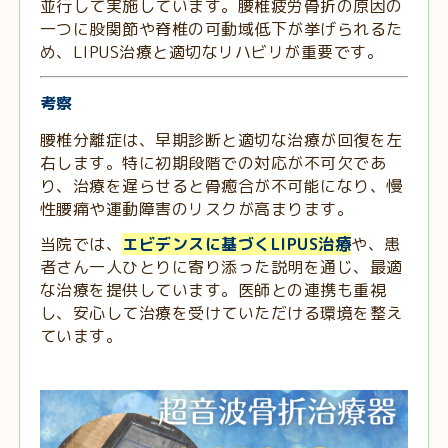
並行して実施しています。腰椎疲労骨折の原因の
一つに股関節や脊椎の可動域低下が挙げられるた
め、LIPUS治療と適切なリハビリが重要です。
考察
腰椎分離症は、早期診断と適切な治療が回復を左
右します。特に初期段階での対応が不可欠であ
り、治療を遅らせると骨癒合が不可能になり、慢
性腰痛や運動障害のリスクが高まります。
当院では、
エビデンスに基づくLIPUS治療
や、患
者さん一人ひとりに寄り添った説明を通じ、最適
な治療を提供しています。医師との連携も重視
し、安心して治療を受けていただける環境を整え
ています。