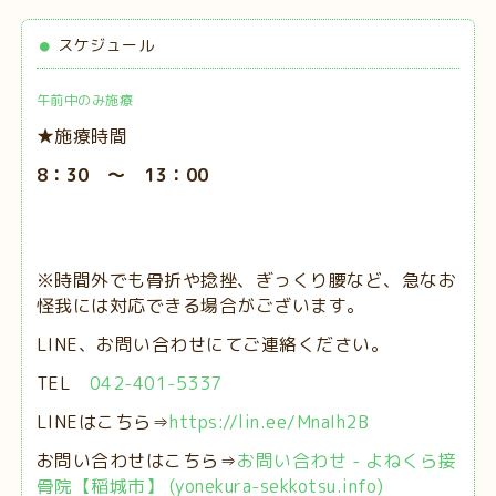
スケジュール
午前中のみ施療
★施療時間
8：30 ～ 13：00
※時間外でも骨折や捻挫、ぎっくり腰など、急なお
怪我には対応できる場合がございます。
LINE、お問い合わせにてご連絡ください。
TEL
042-401-5337
LINEはこちら⇒
https://lin.ee/MnaIh2B
お問い合わせはこちら⇒
お問い合わせ - よねくら接
骨院【稲城市】 (yonekura-sekkotsu.info)