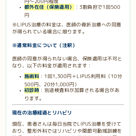
円～200円程度
都外在住（保険適用）
：3割負担で1回500
円
※LIPUS治療の料金は、医師の骨折治療への同意
が得られている場合に限ります。
※通常料金について（注釈）
医師の同意が得られない場合、保険適用は不可と
なり、以下の料金が適用されます：
施術料
：1回1,300円＋LIPUS利用料（10分
500円、20分1,000円）
初診時
：別途検査料が加算される場合があ
ります。
現在の治療経過とリハビリ
現在、患者さんは毎日当院でLIPUS治療を受けて
おり、整形外科ではリハビリや関節可動域訓練を