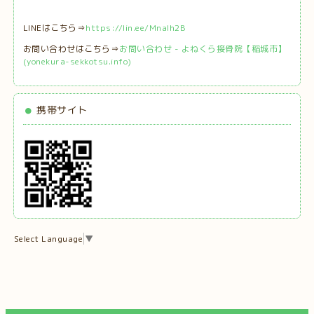
LINEはこちら⇒
https://lin.ee/MnaIh2B
お問い合わせはこちら⇒
お問い合わせ - よねくら接骨院【稲城市】
(yonekura-sekkotsu.info)
携帯サイト
Select Language
▼