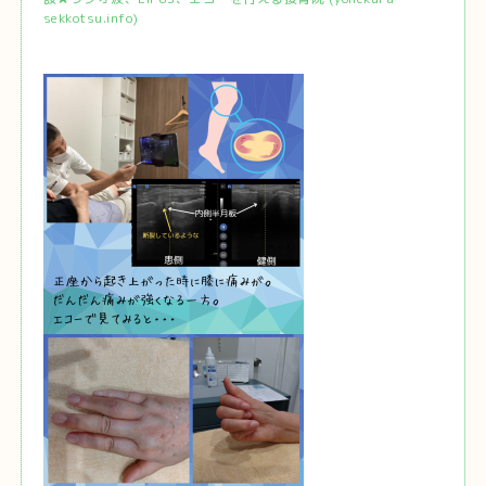
sekkotsu.info)