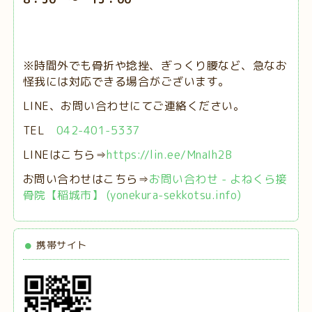
※時間外でも骨折や捻挫、ぎっくり腰など、急なお
怪我には対応できる場合がございます。
LINE、お問い合わせにてご連絡ください。
TEL
042-401-5337
LINEはこちら⇒
https://lin.ee/MnaIh2B
お問い合わせはこちら⇒
お問い合わせ - よねくら接
骨院【稲城市】 (yonekura-sekkotsu.info)
携帯サイト