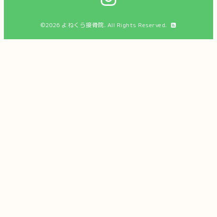
©2026
よねくら接骨院
. All Rights Reserved.