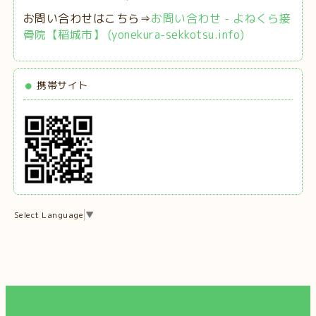
お問い合わせはこちら⇒
お問い合わせ - よねくら接
骨院【稲城市】 (yonekura-sekkotsu.info)
携帯サイト
Select Language
▼