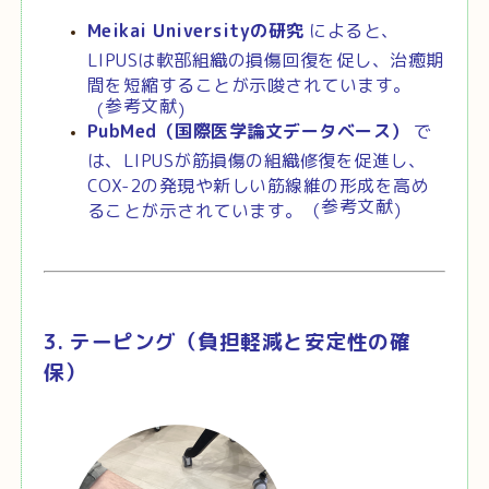
Meikai Universityの研究
によると、
LIPUSは軟部組織の損傷回復を促し、治癒期
間を短縮することが示唆されています。
参考文献
（
）
PubMed（国際医学論文データベース）
で
は、LIPUSが筋損傷の組織修復を促進し、
COX-2の発現や新しい筋線維の形成を高め
参考文献
ることが示されています。（
）
3. テーピング（負担軽減と安定性の確
保）