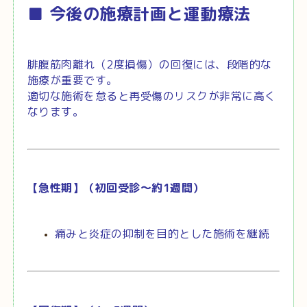
■ 今後の施療計画と運動療法
腓腹筋肉離れ（2度損傷）の回復には、段階的な
施療が重要です。
適切な施術を怠ると再受傷のリスクが非常に高く
なります。
【急性期】（初回受診～約1週間）
痛みと炎症の抑制を目的とした施術を継続