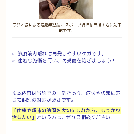
ラジオ波による温熱療法は、スポーツ復帰を目指す方に効果
的です。
✅ 腓腹筋肉離れは再発しやすいケガです。
✅ 適切な施術を行い、再受傷を防ぎましょう！
※本内容は当院での一例であり、症状や状態に応
じて個別の対応が必要です。
「
仕事や趣味の時間を大切にしながら、しっかり
治したい
」
という方は、ぜひご相談ください。