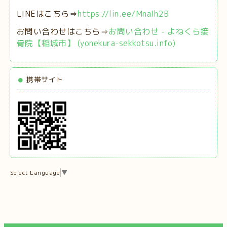
LINEはこちら⇒
https://lin.ee/MnaIh2B
お問い合わせはこちら⇒
お問い合わせ - よねくら接
骨院【稲城市】 (yonekura-sekkotsu.info)
携帯サイト
Select Language
▼