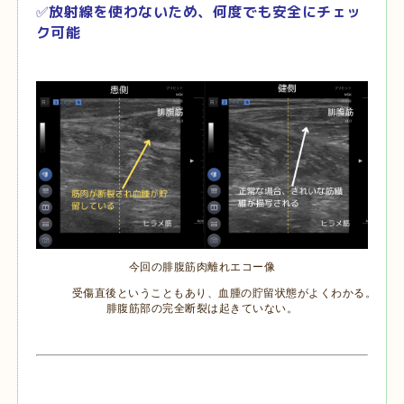
✅
放射線を使わないため、何度でも安全にチェッ
ク可能
今回の腓腹筋肉離れエコー像
受傷直後ということもあり、血腫の貯留状態がよくわかる。
腓腹筋部の完全断裂は起きていない。