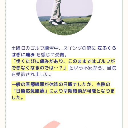
土曜日のゴルフ練習中、スイングの際に
左ふくら
はぎに痛み
を感じて受傷。
「歩くたびに痛みがあり、このままではゴルフが
できなくなるのでは…？」
という不安から、当院
を受診されました。
一般の医療機関が休診の日曜でしたが、当院の
「日曜応急施療」により早期施術が可能となりま
した。