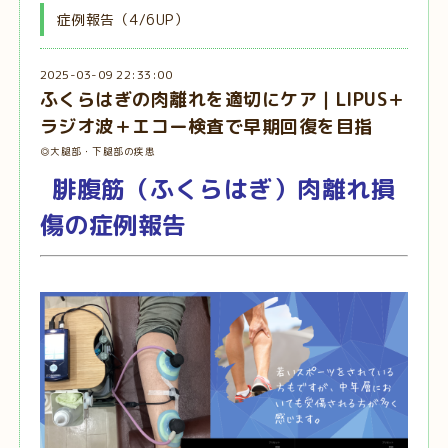
症例報告（4/6UP）
2025-03-09 22:33:00
ふくらはぎの肉離れを適切にケア｜LIPUS＋
ラジオ波＋エコー検査で早期回復を目指
◎大腿部・下腿部の疾患
腓腹筋（ふくらはぎ）肉離れ損
傷の症例報告