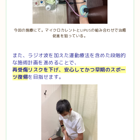
今回の施療にて。マイクロカレントとLIPUSの組み合わせで治癒
促進を狙っている。
また、ラジオ波を加えた運動療法を含めた段階的
な施術計画を進めることで、
再受傷リスクを下げ、安心してかつ早期のスポー
ツ復帰
を目指せます。