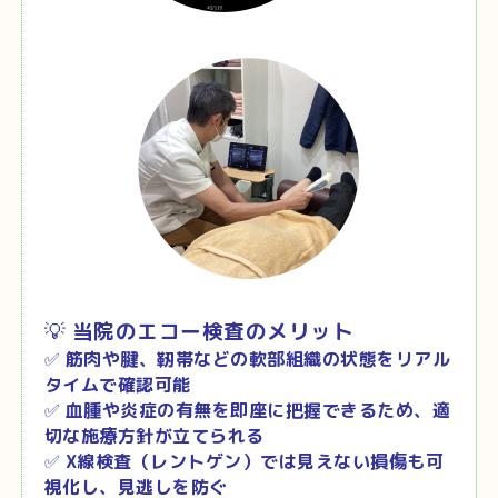
💡
当院のエコー検査のメリット
✅
筋肉や腱、靭帯などの軟部組織の状態をリアル
タイムで確認可能
✅
血腫や炎症の有無を即座に把握できるため、適
切な施療方針が立てられる
✅
X線検査（レントゲン）では見えない損傷も可
視化し、見逃しを防ぐ