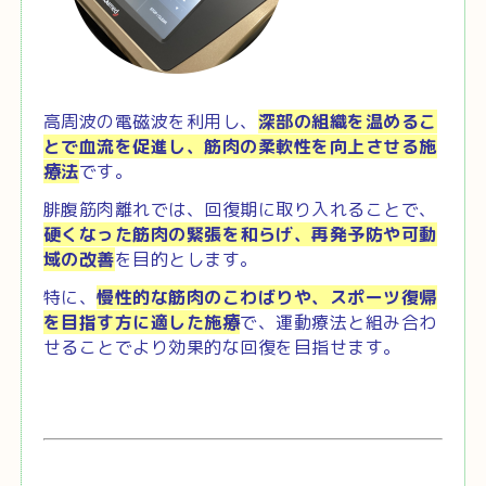
高周波の電磁波を利用し、
深部の組織を温めるこ
とで血流を促進し、筋肉の柔軟性を向上させる施
療法
です。
腓腹筋肉離れでは、回復期に取り入れることで、
硬くなった筋肉の緊張を和らげ、再発予防や可動
域の改善
を目的とします。
特に、
慢性的な筋肉のこわばりや、スポーツ復帰
を目指す方に適した施療
で、運動療法と組み合わ
せることでより効果的な回復を目指せます。