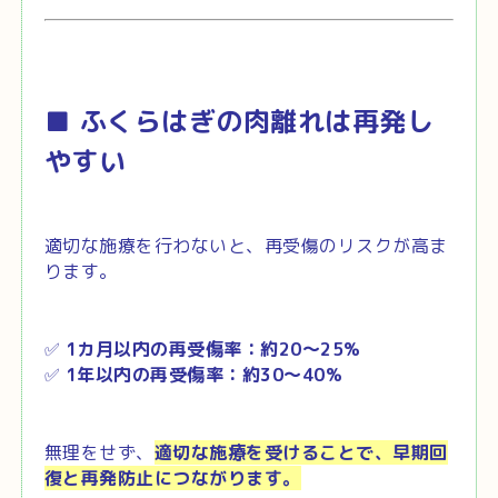
■ ふくらはぎの肉離れは再発し
やすい
適切な施療を行わないと、再受傷のリスクが高ま
ります。
✅
1カ月以内の再受傷率：約20～25%
✅
1年以内の再受傷率：約30～40%
無理をせず、
適切な施療を受けることで、早期回
復と再発防止につながります。