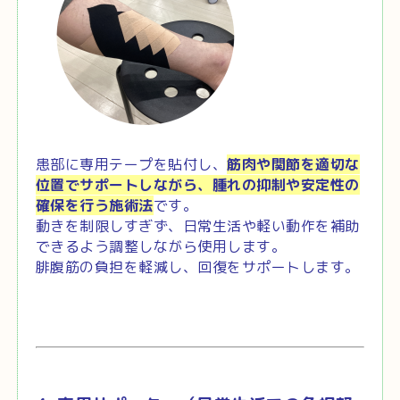
患部に専用テープを貼付し、
筋肉や関節を適切な
位置でサポートしながら、腫れの抑制や安定性の
確保を行う施術法
です。
動きを制限しすぎず、日常生活や軽い動作を補助
できるよう調整しながら使用します。
腓腹筋の負担を軽減し、回復をサポートします。