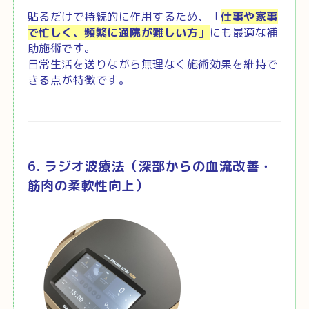
貼るだけで持続的に作用するため、
「
仕事や家事
で忙しく、頻繁に通院が難しい方
」
にも最適な補
助施術です。
日常生活を送りながら無理なく施術効果を維持で
きる点が特徴です。
6. ラジオ波療法（深部からの血流改善・
筋肉の柔軟性向上）