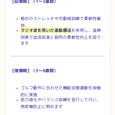
【回復期】（1～3週間）
軽めのストレッチや可動域訓練で柔軟性維
持
ラジオ波を用いた運動療法
を併用し、温熱
効果で血流促進と筋肉の柔軟性向上を図り
ます
【復帰期】（3～6週間）
ゴルフ動作に合わせた機能回復運動を段階
的に実施
筋力強化やバランス訓練を並行して行い、
再受傷防止に努めます