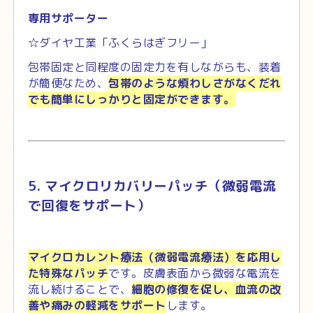
専用サポーター
☆ダイヤ工業「ふくらはぎフリー」
包帯固定と同程度の固定力を有しながらも、装着
が簡便なため、
包帯のような煩わしさがなく
だれ
でも簡単にしっかりと固定ができます。
5. マイクロリカバリーパッチ（微弱電流
で回復をサポート）
マイクロカレント療法（微弱電流療法）を応用し
た特殊なパッチ
です。
皮膚表面から微弱な電流を
流し続けることで、
細胞の修復を促し、血流の改
善や痛みの軽減をサポート
します。