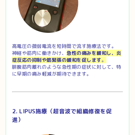
高電圧の微弱電流を短時間で流す施療法です。
神経や筋肉に働きかけ、
急性の痛みを緩和し、炎
症反応の抑制や筋緊張の緩和を促します
。
腓腹筋肉離れのような急性期の症状に対して、特
に早期の痛み軽減が期待できます。
2. LIPUS施療（超音波で組織修復を促
進）