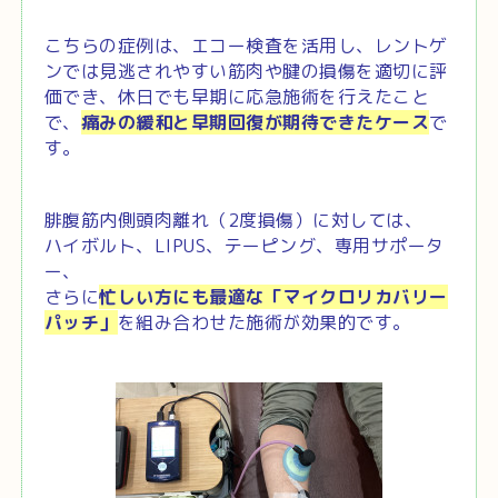
こちらの症例は、エコー検査を活用し、レントゲ
ンでは見逃されやすい筋肉や腱の損傷を適切に評
価でき、休日でも早期に応急施術を行えたこと
で、
痛みの緩和と早期回復が期待できたケース
で
す。
腓腹筋内側頭肉離れ（2度損傷）に対しては、
ハイボルト、LIPUS、テーピング、専用サポータ
ー、
さらに
忙しい方にも最適な「マイクロリカバリー
パッチ」
を組み合わせた施術が効果的です。