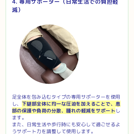
4. 専用サポーター（日常生活での負担軽
減）
足全体を包み込むタイプの専用サポーターを使用
し、
下腿部全体に均一な圧迫を加えることで、患
部の保護や負荷の分散、腫れの軽減をサポート
し
ます。
また、日常生活や歩行時にも安心して過ごせるよ
うサポート力を調整して使用します。