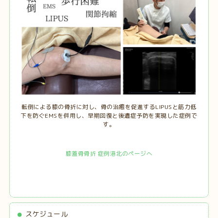
転倒による膝の骨折に対し、骨の治癒を促進するLIPUSと筋力低
下を防ぐEMSを併用し、早期回復と後遺症予防を実現した症例で
す。
膝蓋骨骨折 症例港北のページへ
スケジュール