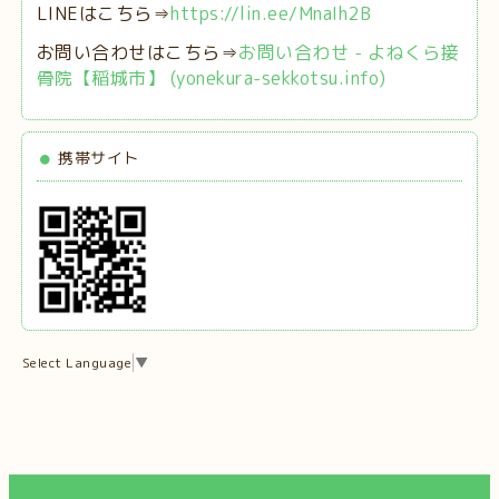
LINEはこちら⇒
https://lin.ee/MnaIh2B
お問い合わせはこちら⇒
お問い合わせ - よねくら接
骨院【稲城市】 (yonekura-sekkotsu.info)
携帯サイト
Select Language
▼