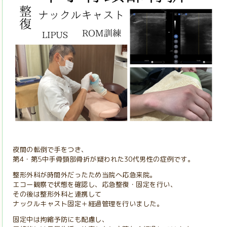
夜間の転倒で手をつき、
第4・第5中手骨頸部骨折が疑われた30代男性の症例です。
整形外科が時間外だったため当院へ応急来院。
エコー観察で状態を確認し、応急整復・固定を行い、
その後は整形外科と連携して
ナックルキャスト固定＋経過管理を行いました。
固定中は拘縮予防にも配慮し、