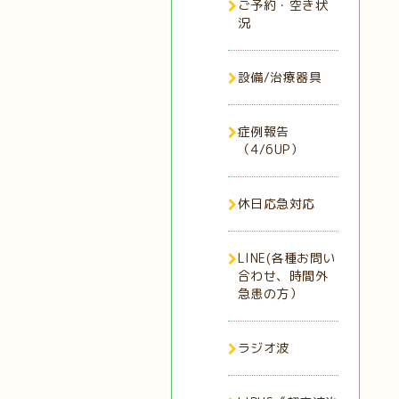
ご予約・空き状
況
設備/治療器具
症例報告
（4/6UP）
休日応急対応
LINE(各種お問い
合わせ、時間外
急患の方）
ラジオ波