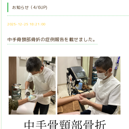
お知らせ（4/6UP)
2025-12-25 18:21:00
中手骨頸部骨折の症例報告を載せました。