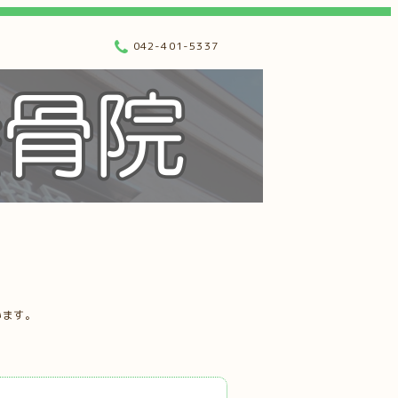
042-401-5337
います。