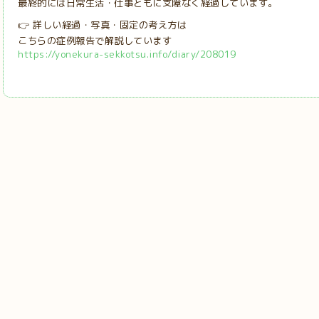
最終的には日常生活・仕事ともに支障なく経過しています。
👉 詳しい経過・写真・固定の考え方は
こちらの症例報告で解説しています
https://yonekura-sekkotsu.info/diary/208019