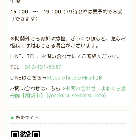
午後
15：00 ～ 19：00
（19時以降は要予約でお受
けできます）
※時間外でも骨折や捻挫、ぎっくり腰など、急なお
怪我には対応できる場合がございます。
LINE、TEL、お問い合わせにてご連絡ください。
TEL
042-401-5337
LINEはこちら⇒
https://lin.ee/MnaIh2B
お問い合わせはこちら⇒
お問い合わせ - よねくら接
骨院【稲城市】 (yonekura-sekkotsu.info)
携帯サイト