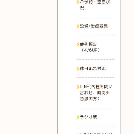
ご予約・空き状
況
設備/治療器具
症例報告
（4/6UP）
休日応急対応
LINE(各種お問い
合わせ、時間外
急患の方）
ラジオ波