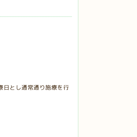
療日とし通常通り施療を行