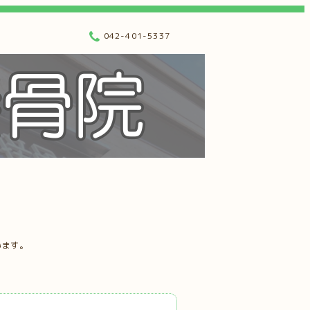
042-401-5337
います。