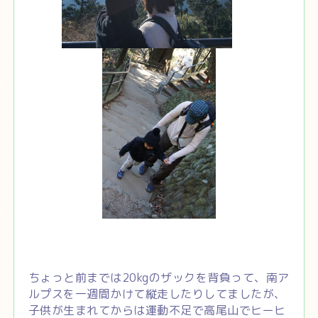
ちょっと前までは20kgのザックを背負って、南ア
ルプスを一週間かけて縦走したりしてましたが、
子供が生まれてからは運動不足で高尾山でヒーヒ