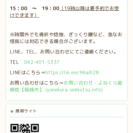
15：00 ～ 19：00
（19時以降は要予約でお受
けできます）
※時間外でも骨折や捻挫、ぎっくり腰など、急なお
怪我には対応できる場合がございます。
LINE、TEL、お問い合わせにてご連絡ください。
TEL
042-401-5337
LINEはこちら⇒
https://lin.ee/MnaIh2B
お問い合わせはこちら⇒
お問い合わせ - よねくら接
骨院【稲城市】 (yonekura-sekkotsu.info)
携帯サイト