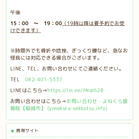
午後
15：00 ～ 19：00
（19時以降は要予約でお受
けできます）
※時間外でも骨折や捻挫、ぎっくり腰など、急なお
怪我には対応できる場合がございます。
LINE、TEL、お問い合わせにてご連絡ください。
TEL
042-401-5337
LINEはこちら⇒
https://lin.ee/MnaIh2B
お問い合わせはこちら⇒
お問い合わせ - よねくら接
骨院【稲城市】 (yonekura-sekkotsu.info)
携帯サイト