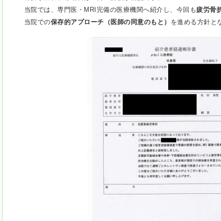
当院では、専門医・MRI完備の医療機関へ紹介し、今回も
疲労骨
当院での
保存的アプローチ（医師の同意のもと）
を進める方針と