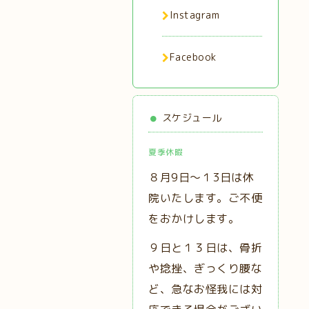
Instagram
Facebook
スケジュール
夏季休暇
８月9日～１3日は休
院いたします。ご不便
をおかけします。
９日と１３日は、
骨折
や捻挫、ぎっくり腰な
ど、急なお怪我には対