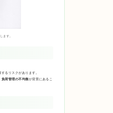
します。
展するリスクがあります。
、
負荷管理の不均衡
が背景にあるこ