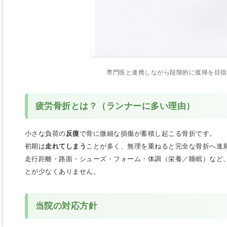
専門医と連携しながら段階的に復帰を目指
疲労骨折とは？（ランナーに多い理由）
小さな負荷の
反復
で骨に微細な損傷が蓄積し起こる骨折です。
初期は
走れてしまう
ことが多く、無理を重ねると完全な骨折へ進
走行距離・路面・シューズ・フォーム・体調（栄養／睡眠）など
とが少なくありません。
当院の対応方針