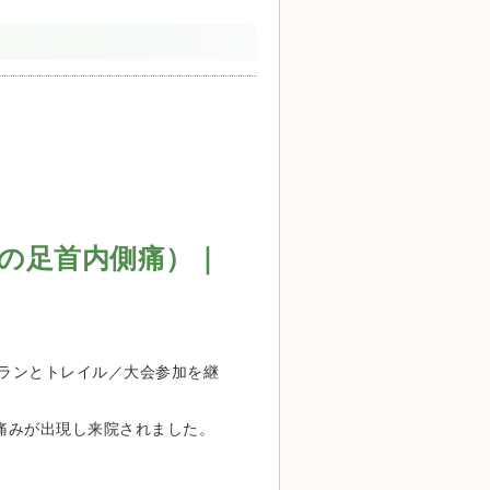
の足首内側痛）｜
ランとトレイル／大会参加を継
痛みが出現し来院されました。