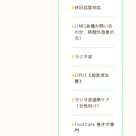
休日応急対応
LINE(各種お問い合
わせ、時間外急患の
方）
ラジオ波
LIPUS《超音波治
療》
ラジオ波温熱ケア
（女性向け）
FootCare 巻き爪専
門