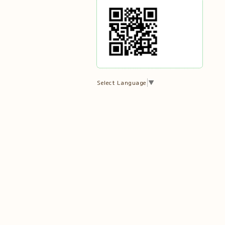
Select Language
▼