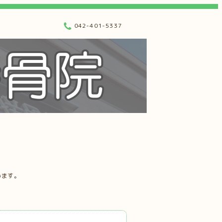
042-401-5337
います。