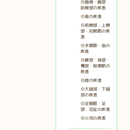
◎鎖骨・胸部・
肋骨部の疾患
◎肩の疾患
◎前腕部・上腕
部・肘関節の疾
患
◎手関節・指の
疾患
◎腰部・背部・
臀部・股関節の
疾患
◎膝の疾患
◎大腿部・下腿
部の疾患
◎足関節・足
部・足趾の疾患
◎小児の疾患