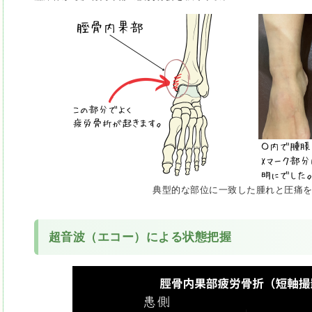
典型的な部位に一致した腫れと圧痛
超音波（エコー）による状態把握