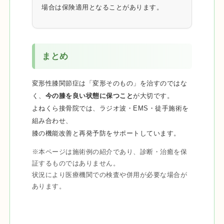
場合は保険適用となることがあります。
まとめ
変形性膝関節症は「変形そのもの」を治すのではな
く、
今の膝を良い状態に保つこと
が大切です。
よねくら接骨院では、ラジオ波・EMS・徒手施術を
組み合わせ、
膝の機能改善と再発予防をサポートしています。
※本ページは施術例の紹介であり、診断・治癒を保
証するものではありません。
状況により医療機関での検査や併用が必要な場合が
あります。