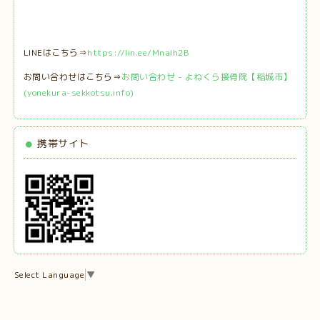
LINEはこちら⇒
https://lin.ee/MnaIh2B
お問い合わせはこちら⇒
お問い合わせ - よねくら接骨院【稲城市】
(yonekura-sekkotsu.info)
携帯サイト
Select Language
▼