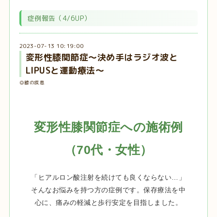
症例報告（4/6UP）
2023-07-13 10:19:00
変形性膝関節症～決め手はラジオ波と
LIPUSと運動療法～
◎膝の疾患
変形性膝関節症への施術例
（70代・女性）
「ヒアルロン酸注射を続けても良くならない…」
そんなお悩みを持つ方の症例です。保存療法を中
心に、痛みの軽減と歩行安定を目指しました。