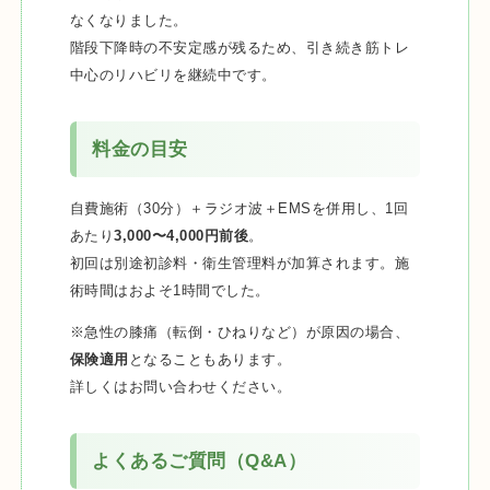
なくなりました。
階段下降時の不安定感が残るため、引き続き筋トレ
中心のリハビリを継続中です。
料金の目安
自費施術（30分）＋ラジオ波＋EMSを併用し、1回
あたり
3,000〜4,000円前後
。
初回は別途初診料・衛生管理料が加算されます。施
術時間はおよそ1時間でした。
※急性の膝痛（転倒・ひねりなど）が原因の場合、
保険適用
となることもあります。
詳しくはお問い合わせください。
よくあるご質問（Q&A）