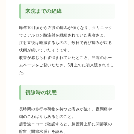
来院までの経緯
昨年10月頃から右膝の痛みが強くなり、クリニック
でヒアルロン酸注射を継続されていた患者さま。
注射直後は軽減するものの、数日で再び痛みが戻る
状態が続いていたそうです。
改善が感じられず悩まれていたところ、当院のホー
ムページをご覧いただき、5月上旬に初来院されまし
た。
初診時の状態
長時間の歩行や荷物を持つと痛みが強く、夜間痛や
朝のこわばりもあるとのこと。
超音波エコーで確認すると、膝蓋骨上部に関節液の
貯留（関節水腫）を認め、