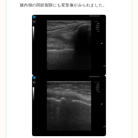
膝内側の関節裂隙にも変形像がみられました。