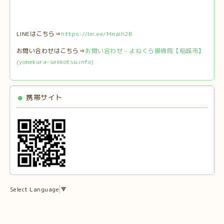
LINEはこちら⇒
https://lin.ee/MnaIh2B
お問い合わせはこちら⇒
お問い合わせ - よねくら接骨院【稲城市】
(yonekura-sekkotsu.info)
携帯サイト
Select Language
▼