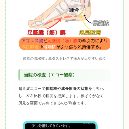
踵骨の骨端核：牽引ストレスで痛みが出やすい部位
当院の検査（エコー観察）
超音波エコーで
骨端核や成長軟骨の状態
を可視化
し、左右比較で程度を把握します。被ばくがなく、
所見を画面で共有できるのが利点です。