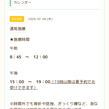
カレンダー
2026-07-08 (水)
通常施療
通常施療
★施療時間
午前
8：45 ～ 12：00
午後
15：00 ～ 19：00
（19時以降は要予約でお
受けできます）
※時間外でも骨折や捻挫、ぎっくり腰など、急な