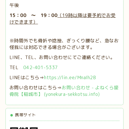
午後
15：00 ～ 19：00
（19時以降は要予約でお受
けできます）
※時間外でも骨折や捻挫、ぎっくり腰など、急なお
怪我には対応できる場合がございます。
LINE、TEL、お問い合わせにてご連絡ください。
TEL
042-401-5337
LINEはこちら⇒
https://lin.ee/MnaIh2B
お問い合わせはこちら⇒
お問い合わせ - よねくら接
骨院【稲城市】 (yonekura-sekkotsu.info)
携帯サイト