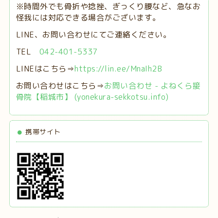
※時間外でも骨折や捻挫、ぎっくり腰など、急なお
怪我には対応できる場合がございます。
LINE、お問い合わせにてご連絡ください。
TEL
042-401-5337
LINEはこちら⇒
https://lin.ee/MnaIh2B
お問い合わせはこちら⇒
お問い合わせ - よねくら接
骨院【稲城市】 (yonekura-sekkotsu.info)
携帯サイト