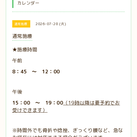
カレンダー
2026-07-28 (火)
通常施療
通常施療
★施療時間
午前
8：45 ～ 12：00
午後
15：00 ～ 19：00
（19時以降は要予約でお
受けできます）
※時間外でも骨折や捻挫、ぎっくり腰など、急な