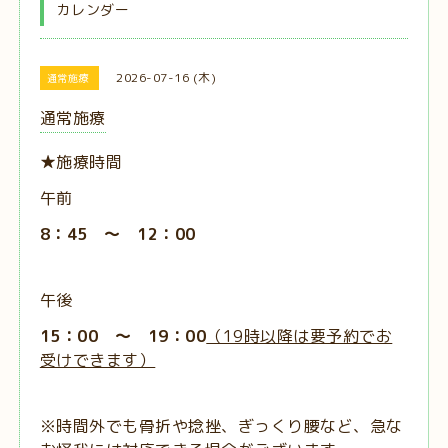
カレンダー
2026-07-16 (木)
通常施療
通常施療
★施療時間
午前
8：45 ～ 12：00
午後
15：00 ～ 19：00
（19時以降は要予約でお
受けできます）
※時間外でも骨折や捻挫、ぎっくり腰など、急な