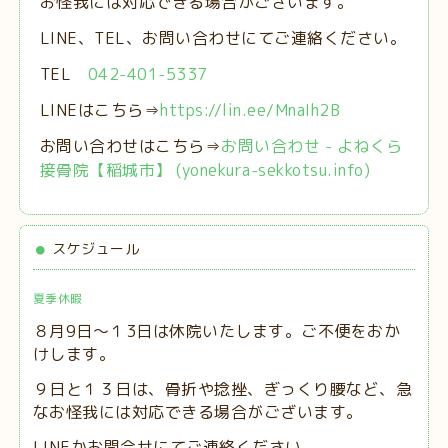
お怪我には対応できる場合がございます。
LINE、TEL、お問い合わせにてご連絡ください。
TEL
042-401-5337
LINEはこちら⇒
https://lin.ee/MnaIh2B
お問い合わせはこちら⇒
お問い合わせ - よねくら
接骨院【稲城市】 (yonekura-sekkotsu.info)
スケジュール
夏季休暇
８月9日～１3日は休院いたします。ご不便をおか
けします。
９日と１３日は、
骨折や捻挫、ぎっくり腰など、急
なお怪我には対応できる場合がございます。
LINEかお問合せにてご連絡ください。