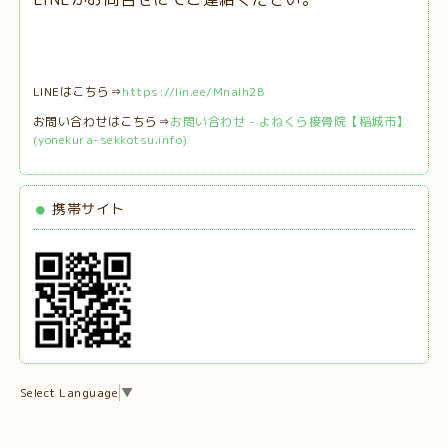
LINEはこちら⇒
https://lin.ee/MnaIh2B
お問い合わせはこちら⇒
お問い合わせ - よねくら接骨院【稲城市】
(yonekura-sekkotsu.info)
携帯サイト
Select Language
▼