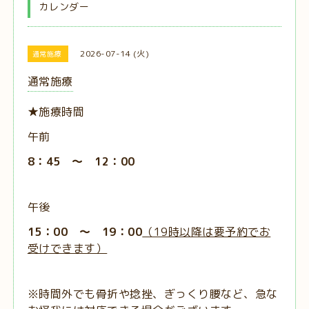
カレンダー
2026-07-14 (火)
通常施療
通常施療
★施療時間
午前
8：45 ～ 12：00
午後
15：00 ～ 19：00
（19時以降は要予約でお
受けできます）
※時間外でも骨折や捻挫、ぎっくり腰など、急な