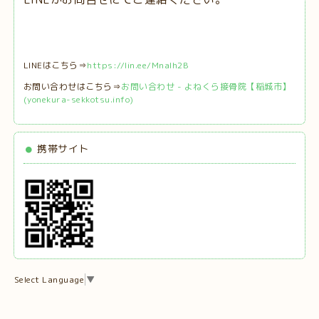
LINEはこちら⇒
https://lin.ee/MnaIh2B
お問い合わせはこちら⇒
お問い合わせ - よねくら接骨院【稲城市】
(yonekura-sekkotsu.info)
携帯サイト
Select Language
▼