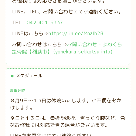
お怪我には対応できる場合がございます。
LINE、TEL、お問い合わせにてご連絡ください。
TEL
042-401-5337
LINEはこちら⇒
https://lin.ee/MnaIh2B
お問い合わせはこちら⇒
お問い合わせ - よねくら
接骨院【稲城市】 (yonekura-sekkotsu.info)
スケジュール
夏季休暇
８月9日～１3日は休院いたします。ご不便をおか
けします。
９日と１３日は、
骨折や捻挫、ぎっくり腰など、急
なお怪我には対応できる場合がございます。
LINEかお問合せにてご連絡ください。