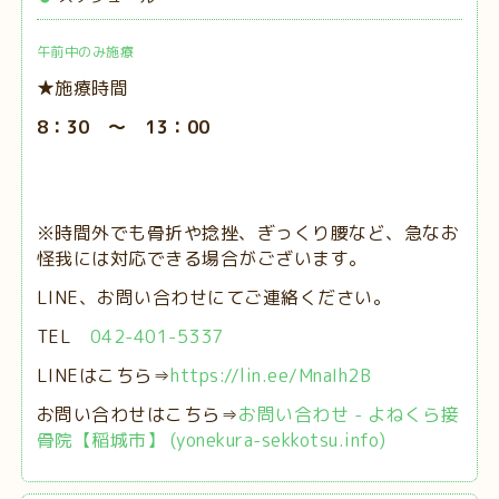
午前中のみ施療
★施療時間
8：30 ～ 13：00
※時間外でも骨折や捻挫、ぎっくり腰など、急なお
怪我には対応できる場合がございます。
LINE、お問い合わせにてご連絡ください。
TEL
042-401-5337
LINEはこちら⇒
https://lin.ee/MnaIh2B
お問い合わせはこちら⇒
お問い合わせ - よねくら接
骨院【稲城市】 (yonekura-sekkotsu.info)