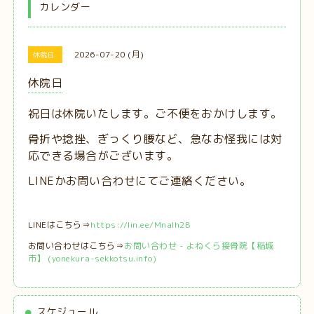
カレンダー
2026-07-20 (月)
休院日
休院日
祝日は休院いたします。ご不便をおかけします。
骨折や捻挫、ぎっくり腰など、急なお怪我には対
応できる場合がございます。
LINEかお問い合わせにてご連絡ください。
LINEはこちら⇒
https://lin.ee/MnaIh2B
お問い合わせはこちら⇒
お問い合わせ - よねくら接骨院【稲城
市】 (yonekura-sekkotsu.info)
スケジュール