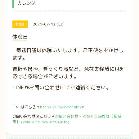
カレンダー
2026-07-12 (日)
休院日
休院日
毎週日曜は休院いたします。ご不便をおかけし
ます。
骨折や捻挫、ぎっくり腰など、急なお怪我には対
応できる場合がございます。
LINEかお問い合わせにてご連絡ください。
LINEはこちら⇒
https://lin.ee/MnaIh2B
お問い合わせはこちら⇒
お問い合わせ - よねくら接骨院【稲城
市】 (yonekura-sekkotsu.info)