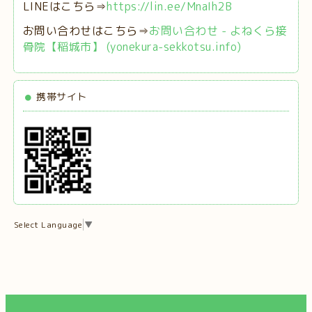
LINEはこちら⇒
https://lin.ee/MnaIh2B
お問い合わせはこちら⇒
お問い合わせ - よねくら接
骨院【稲城市】 (yonekura-sekkotsu.info)
携帯サイト
Select Language
▼