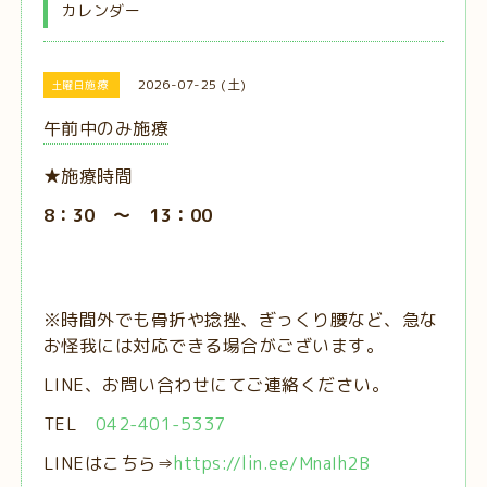
カレンダー
2026-07-25 (土)
土曜日施療
午前中のみ施療
★施療時間
8：30 ～ 13：00
※時間外でも骨折や捻挫、ぎっくり腰など、急な
お怪我には対応できる場合がございます。
LINE、お問い合わせにてご連絡ください。
TEL
042-401-5337
LINEはこちら⇒
https://lin.ee/MnaIh2B