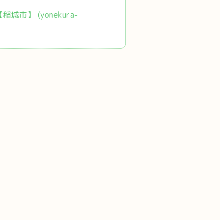
市】 (yonekura-