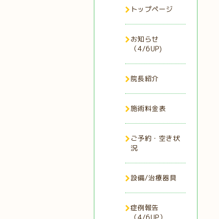
トップページ
お知らせ
（4/6UP)
院長紹介
施術料金表
ご予約・空き状
況
設備/治療器具
症例報告
（4/6UP）