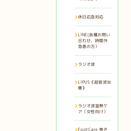
休日応急対応
LINE(各種お問い
合わせ、時間外
急患の方）
ラジオ波
LIPUS《超音波治
療》
ラジオ波温熱ケ
ア（女性向け）
FootCare 巻き