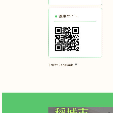
携帯サイト
Select Language
▼