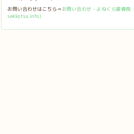
お問い合わせはこちら⇒
お問い合わせ - よねくら接骨院【稲城
sekkotsu.info)