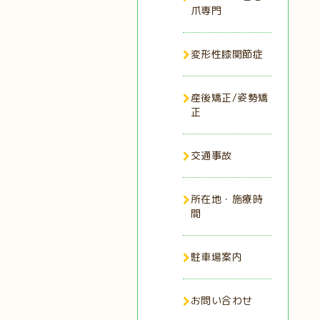
爪専門
変形性膝関節症
産後矯正/姿勢矯
正
交通事故
所在地・施療時
間
駐車場案内
お問い合わせ