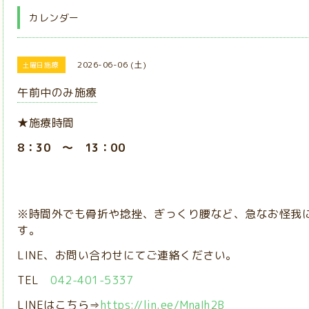
カレンダー
2026-06-06 (土)
土曜日施療
午前中のみ施療
★施療時間
8：30 ～ 13：00
※時間外でも骨折や捻挫、ぎっくり腰など、急なお怪我
す。
LINE、お問い合わせにてご連絡ください。
TEL
042-401-5337
LINEはこちら⇒
https://lin.ee/MnaIh2B