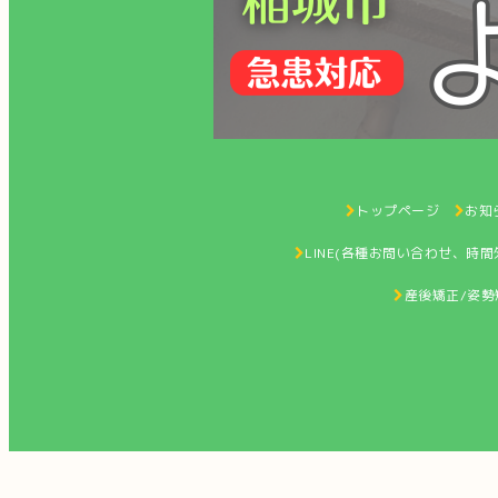
トップページ
お知ら
LINE(各種お問い合わせ、時
産後矯正/姿勢