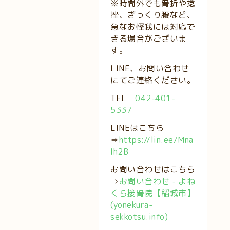
※時間外でも骨折や捻
挫、ぎっくり腰など、
急なお怪我には対応で
きる場合がございま
す。
LINE、お問い合わせ
にてご連絡ください。
TEL
042-401-
5337
LINEはこちら
⇒
https://lin.ee/Mna
Ih2B
お問い合わせはこちら
⇒
お問い合わせ - よね
くら接骨院【稲城市】
(yonekura-
sekkotsu.info)