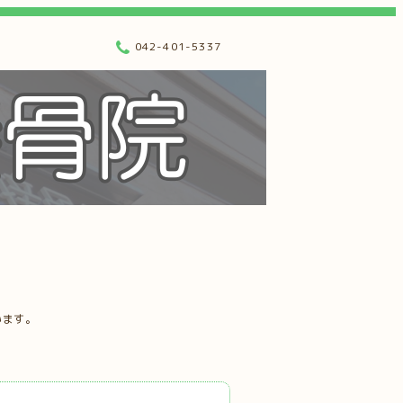
042-401-5337
います。