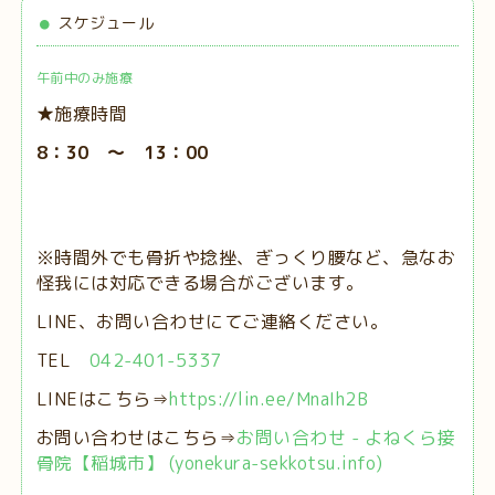
スケジュール
午前中のみ施療
★施療時間
8：30 ～ 13：00
※時間外でも骨折や捻挫、ぎっくり腰など、急なお
怪我には対応できる場合がございます。
LINE、お問い合わせにてご連絡ください。
TEL
042-401-5337
LINEはこちら⇒
https://lin.ee/MnaIh2B
お問い合わせはこちら⇒
お問い合わせ - よねくら接
骨院【稲城市】 (yonekura-sekkotsu.info)