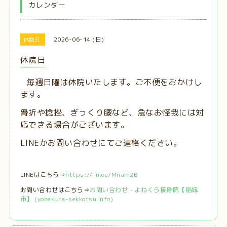
カレンダー
2026-06-14 (日)
休院日
休院日
毎週日曜は休院いたします。ご不便をおかけし
ます。
骨折や捻挫、ぎっくり腰など、急なお怪我には対
応できる場合がございます。
LINEかお問い合わせにてご連絡ください。
LINEはこちら⇒
https://lin.ee/MnaIh2B
お問い合わせはこちら⇒
お問い合わせ - よねくら接骨院【稲城
市】 (yonekura-sekkotsu.info)