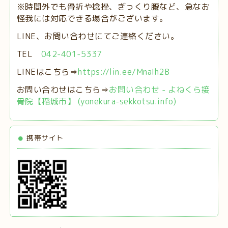
※時間外でも骨折や捻挫、ぎっくり腰など、急なお
怪我には対応できる場合がございます。
LINE、お問い合わせにてご連絡ください。
TEL
042-401-5337
LINEはこちら⇒
https://lin.ee/MnaIh2B
お問い合わせはこちら⇒
お問い合わせ - よねくら接
骨院【稲城市】 (yonekura-sekkotsu.info)
携帯サイト