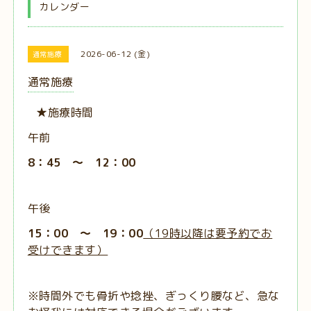
カレンダー
2026-06-12 (金)
通常施療
通常施療
★施療時間
午前
8：45 ～ 12：00
午後
15：00 ～ 19：00
（19時以降は要予約でお
受けできます）
※時間外でも骨折や捻挫、ぎっくり腰など、急な