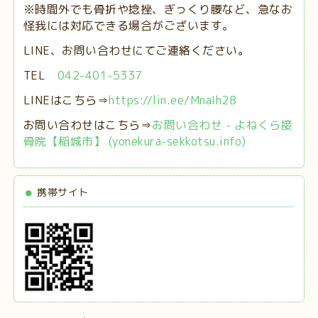
※時間外でも骨折や捻挫、ぎっくり腰など、急なお
怪我には対応できる場合がございます。
LINE、お問い合わせにてご連絡ください。
TEL
042-401-5337
LINEはこちら⇒
https://lin.ee/MnaIh2B
お問い合わせはこちら⇒
お問い合わせ - よねくら接
骨院【稲城市】 (yonekura-sekkotsu.info)
携帯サイト