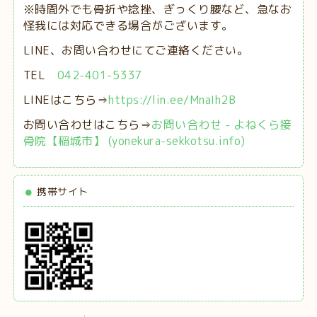
※時間外でも骨折や捻挫、ぎっくり腰など、急なお
怪我には対応できる場合がございます。
LINE、お問い合わせにてご連絡ください。
TEL
042-401-5337
LINEはこちら⇒
https://lin.ee/MnaIh2B
お問い合わせはこちら⇒
お問い合わせ - よねくら接
骨院【稲城市】 (yonekura-sekkotsu.info)
携帯サイト