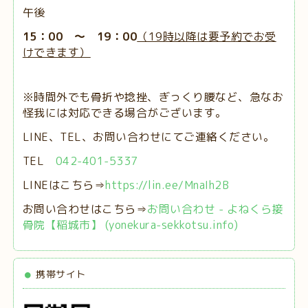
午後
15：00 ～ 19：00
（19時以降は要予約でお受
けできます）
※時間外でも骨折や捻挫、ぎっくり腰など、急なお
怪我には対応できる場合がございます。
LINE、TEL、お問い合わせにてご連絡ください。
TEL
042-401-5337
LINEはこちら⇒
https://lin.ee/MnaIh2B
お問い合わせはこちら⇒
お問い合わせ - よねくら接
骨院【稲城市】 (yonekura-sekkotsu.info)
携帯サイト