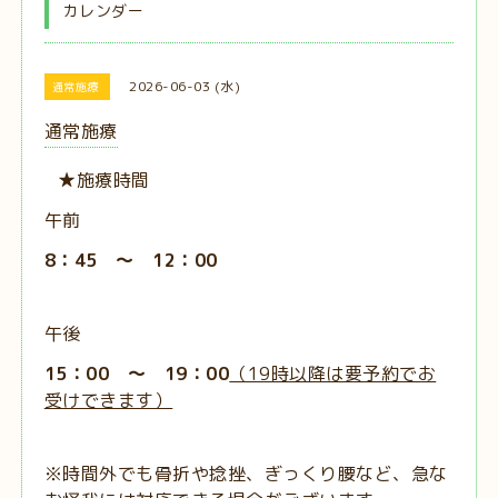
カレンダー
2026-06-03 (水)
通常施療
通常施療
★施療時間
午前
8：45 ～ 12：00
午後
15：00 ～ 19：00
（19時以降は要予約でお
受けできます）
※時間外でも骨折や捻挫、ぎっくり腰など、急な