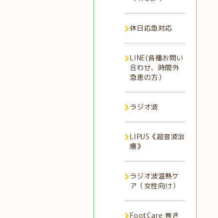
休日応急対応
LINE(各種お問い
合わせ、時間外
急患の方）
ラジオ波
LIPUS《超音波治
療》
ラジオ波温熱ケ
ア（女性向け）
FootCare 巻き