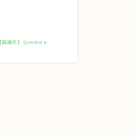
市】 (yonekura-