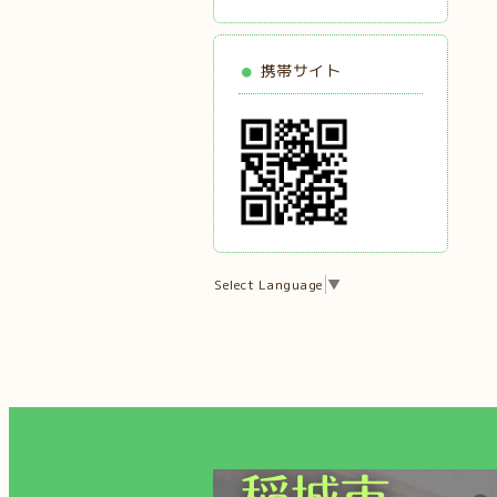
携帯サイト
Select Language
▼