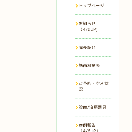
トップページ
お知らせ
（4/6UP)
院長紹介
施術料金表
ご予約・空き状
況
設備/治療器具
症例報告
（4/6UP）