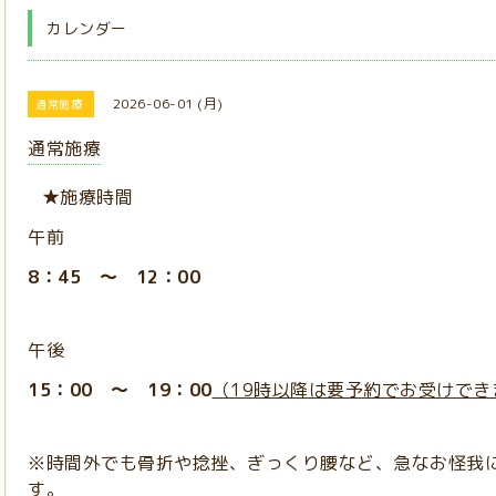
カレンダー
2026-06-01 (月)
通常施療
通常施療
★施療時間
午前
8：45 ～ 12：00
午後
15：00 ～ 19：00
（19時以降は要予約でお受けでき
※時間外でも骨折や捻挫、ぎっくり腰など、急なお怪我
す。