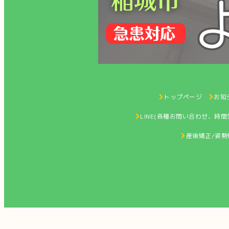
トップページ
お知ら
LINE(各種お問い合わせ、時
産後矯正/姿勢