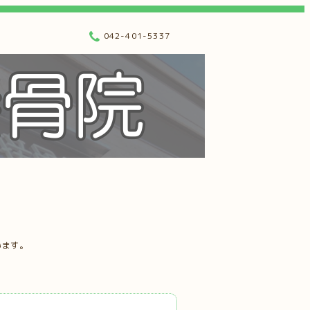
042-401-5337
います。