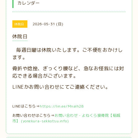
カレンダー
2026-05-31 (日)
休院日
休院日
毎週日曜は休院いたします。ご不便をおかけし
ます。
骨折や捻挫、ぎっくり腰など、急なお怪我には対
応できる場合がございます。
LINEかお問い合わせにてご連絡ください。
LINEはこちら⇒
https://lin.ee/MnaIh2B
お問い合わせはこちら⇒
お問い合わせ - よねくら接骨院【稲城
市】 (yonekura-sekkotsu.info)