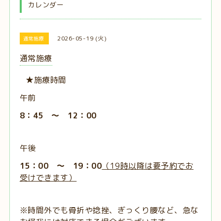
カレンダー
2026-05-19 (火)
通常施療
通常施療
★施療時間
午前
8：45 ～ 12：00
午後
15：00 ～ 19：00
（19時以降は要予約でお
受けできます）
※時間外でも骨折や捻挫、ぎっくり腰など、急な