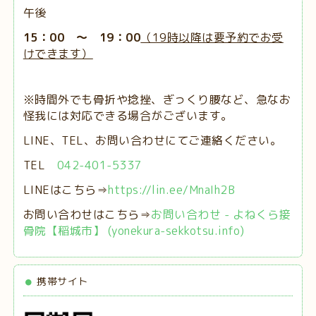
午後
15：00 ～ 19：00
（19時以降は要予約でお受
けできます）
※時間外でも骨折や捻挫、ぎっくり腰など、急なお
怪我には対応できる場合がございます。
LINE、TEL、お問い合わせにてご連絡ください。
TEL
042-401-5337
LINEはこちら⇒
https://lin.ee/MnaIh2B
お問い合わせはこちら⇒
お問い合わせ - よねくら接
骨院【稲城市】 (yonekura-sekkotsu.info)
携帯サイト