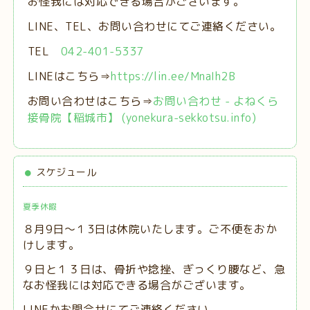
お怪我には対応できる場合がございます。
LINE、TEL、お問い合わせにてご連絡ください。
TEL
042-401-5337
LINEはこちら⇒
https://lin.ee/MnaIh2B
お問い合わせはこちら⇒
お問い合わせ - よねくら
接骨院【稲城市】 (yonekura-sekkotsu.info)
スケジュール
夏季休暇
８月9日～１3日は休院いたします。ご不便をおか
けします。
９日と１３日は、
骨折や捻挫、ぎっくり腰など、急
なお怪我には対応できる場合がございます。
LINEかお問合せにてご連絡ください。