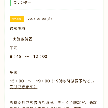
カレンダー
2026-05-08 (金)
通常施療
通常施療
★施療時間
午前
8：45 ～ 12：00
午後
15：00 ～ 19：00
（19時以降は要予約でお
受けできます）
※時間外でも骨折や捻挫、ぎっくり腰など、急な