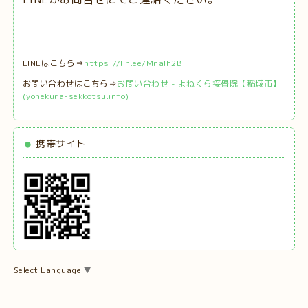
LINEはこちら⇒
https://lin.ee/MnaIh2B
お問い合わせはこちら⇒
お問い合わせ - よねくら接骨院【稲城市】
(yonekura-sekkotsu.info)
携帯サイト
Select Language
▼