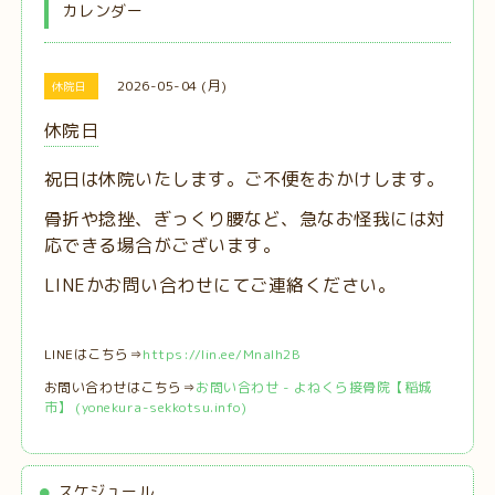
カレンダー
2026-05-04 (月)
休院日
休院日
祝日は休院いたします。ご不便をおかけします。
骨折や捻挫、ぎっくり腰など、急なお怪我には対
応できる場合がございます。
LINEかお問い合わせにてご連絡ください。
LINEはこちら⇒
https://lin.ee/MnaIh2B
お問い合わせはこちら⇒
お問い合わせ - よねくら接骨院【稲城
市】 (yonekura-sekkotsu.info)
スケジュール