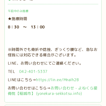
午前中のみ施療
★施療時間
8：30 ～ 13：00
※時間外でも骨折や捻挫、ぎっくり腰など、急なお
怪我には対応できる場合がございます。
LINE、お問い合わせにてご連絡ください。
TEL
042-401-5337
LINEはこちら⇒
https://lin.ee/MnaIh2B
お問い合わせはこちら⇒
お問い合わせ - よねくら接
骨院【稲城市】 (yonekura-sekkotsu.info)