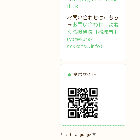
Ih2B
お問い合わせはこちら
⇒
お問い合わせ - よね
くら接骨院【稲城市】
(yonekura-
sekkotsu.info)
携帯サイト
Select Language
▼