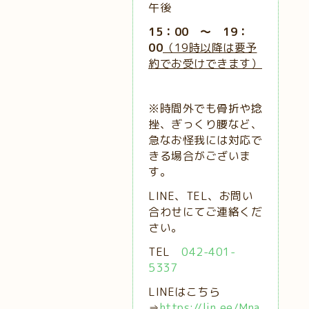
午後
15：00 ～ 19：
00
（19時以降は要予
約でお受けできます）
※時間外でも骨折や捻
挫、ぎっくり腰など、
急なお怪我には対応で
きる場合がございま
す。
LINE、TEL、お問い
合わせにてご連絡くだ
さい。
TEL
042-401-
5337
LINEはこちら
⇒
https://lin.ee/Mna