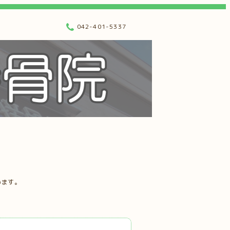
042-401-5337
います。