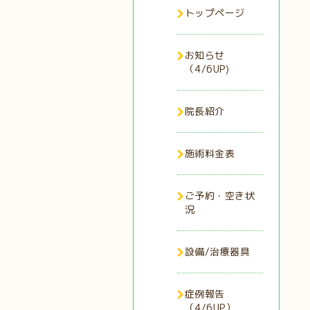
トップページ
お知らせ
（4/6UP)
院長紹介
施術料金表
ご予約・空き状
況
設備/治療器具
症例報告
（4/6UP）