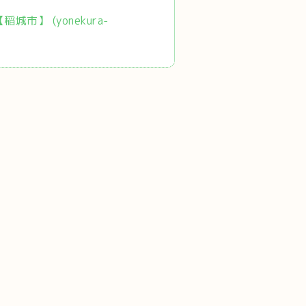
市】 (yonekura-