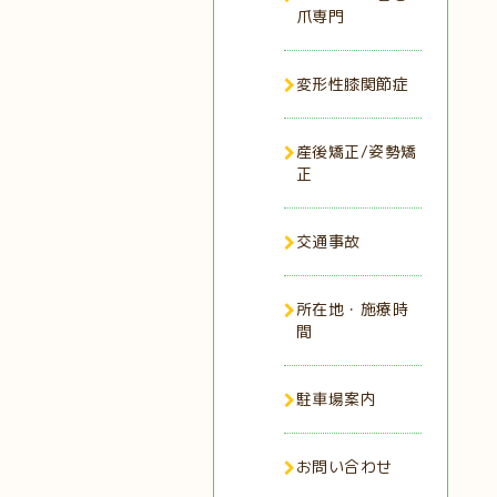
爪専門
変形性膝関節症
産後矯正/姿勢矯
正
交通事故
所在地・施療時
間
駐車場案内
お問い合わせ