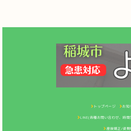
トップページ
お知ら
LINE(各種お問い合わせ、時
産後矯正/姿勢