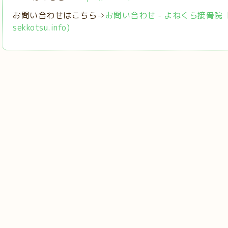
お問い合わせはこちら⇒
お問い合わせ - よねくら接骨院【稲城
sekkotsu.info)