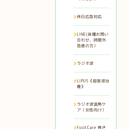
休日応急対応
LINE(各種お問い
合わせ、時間外
急患の方）
ラジオ波
LIPUS《超音波治
療》
ラジオ波温熱ケ
ア（女性向け）
FootCare 巻き