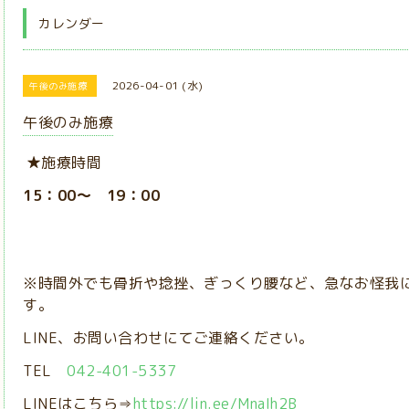
カレンダー
2026-04-01 (水)
午後のみ施療
午後のみ施療
★施療時間
15：00～ 19：00
※時間外でも骨折や捻挫、ぎっくり腰など、急なお怪我
す。
LINE、お問い合わせにてご連絡ください。
TEL
042-401-5337
LINEはこちら⇒
https://lin.ee/MnaIh2B