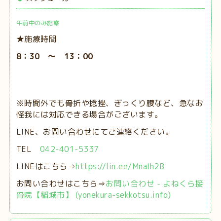
午前中のみ施療
★施療時間
8：30 ～ 13：00
※時間外でも骨折や捻挫、ぎっくり腰など、急なお
怪我には対応できる場合がございます。
LINE、お問い合わせにてご連絡ください。
TEL
042-401-5337
LINEはこちら⇒
https://lin.ee/MnaIh2B
お問い合わせはこちら⇒
お問い合わせ - よねくら接
骨院【稲城市】 (yonekura-sekkotsu.info)