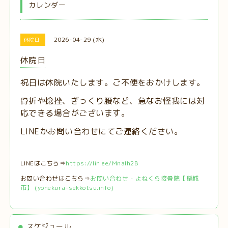
カレンダー
2026-04-29 (水)
休院日
休院日
祝日は休院いたします。ご不便をおかけします。
骨折や捻挫、ぎっくり腰など、急なお怪我には対
応できる場合がございます。
LINEかお問い合わせにてご連絡ください。
LINEはこちら⇒
https://lin.ee/MnaIh2B
お問い合わせはこちら⇒
お問い合わせ - よねくら接骨院【稲城
市】 (yonekura-sekkotsu.info)
スケジュール