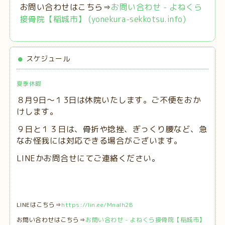
お問い合わせはこちら⇒
お問い合わせ - よねくら
接骨院【稲城市】 (yonekura-sekkotsu.info)
スケジュール
夏季休暇
８月9日～１3日は休院いたします。ご不便をおか
けします。
９日と１３日は、
骨折や捻挫、ぎっくり腰など、急
なお怪我には対応できる場合がございます。
LINEかお問合せにてご連絡ください。
LINEはこちら⇒
https://lin.ee/MnaIh2B
お問い合わせはこちら⇒
お問い合わせ - よねくら接骨院【稲城市】