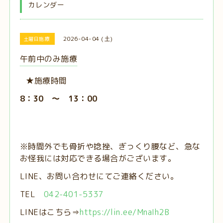
カレンダー
2026-04-04 (土)
土曜日施療
午前中のみ施療
★施療時間
8：30 ～ 13：00
※時間外でも骨折や捻挫、ぎっくり腰など、急な
お怪我には対応できる場合がございます。
LINE、お問い合わせにてご連絡ください。
TEL
042-401-5337
LINEはこちら⇒
https://lin.ee/MnaIh2B