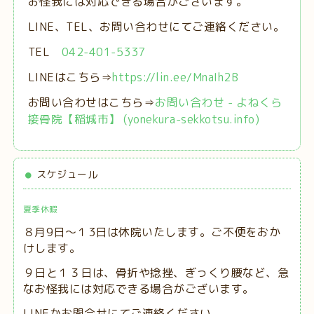
お怪我には対応できる場合がございます。
LINE、TEL、お問い合わせにてご連絡ください。
TEL
042-401-5337
LINEはこちら⇒
https://lin.ee/MnaIh2B
お問い合わせはこちら⇒
お問い合わせ - よねくら
接骨院【稲城市】 (yonekura-sekkotsu.info)
スケジュール
夏季休暇
８月9日～１3日は休院いたします。ご不便をおか
けします。
９日と１３日は、
骨折や捻挫、ぎっくり腰など、急
なお怪我には対応できる場合がございます。
LINEかお問合せにてご連絡ください。