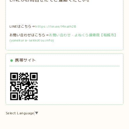
LINEはこちら⇒
https://lin.ee/MnaIh2B
お問い合わせはこちら⇒
お問い合わせ - よねくら接骨院【稲城市】
(yonekura-sekkotsu.info)
携帯サイト
Select Language
▼