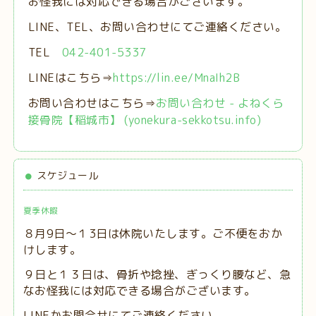
お怪我には対応できる場合がございます。
LINE、TEL、お問い合わせにてご連絡ください。
TEL
042-401-5337
LINEはこちら⇒
https://lin.ee/MnaIh2B
お問い合わせはこちら⇒
お問い合わせ - よねくら
接骨院【稲城市】 (yonekura-sekkotsu.info)
スケジュール
夏季休暇
８月9日～１3日は休院いたします。ご不便をおか
けします。
９日と１３日は、
骨折や捻挫、ぎっくり腰など、急
なお怪我には対応できる場合がございます。
LINEかお問合せにてご連絡ください。