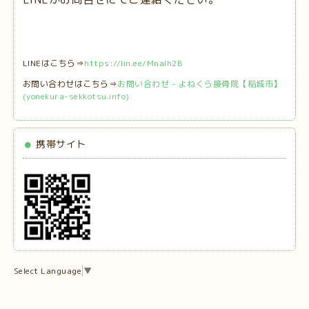
LINEはこちら⇒
https://lin.ee/MnaIh2B
お問い合わせはこちら⇒
お問い合わせ - よねくら接骨院【稲城市】
(yonekura-sekkotsu.info)
携帯サイト
Select Language
▼