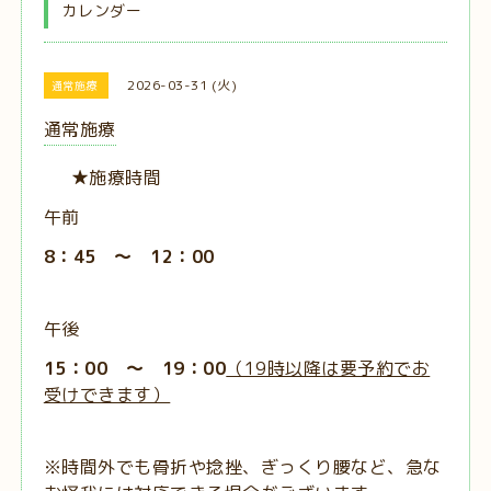
カレンダー
2026-03-31 (火)
通常施療
通常施療
★施療時間
午前
8：45 ～ 12：00
午後
15：00 ～ 19：00
（19時以降は要予約でお
受けできます）
※時間外でも骨折や捻挫、ぎっくり腰など、急な